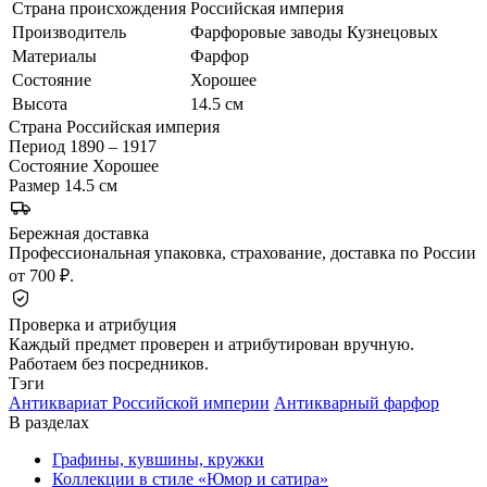
Страна происхождения
Российская империя
Производитель
Фарфоровые заводы Кузнецовых
Материалы
Фарфор
Состояние
Хорошее
Высота
14.5 см
Страна
Российская империя
Период
1890 – 1917
Состояние
Хорошее
Размер
14.5 см
Бережная доставка
Профессиональная упаковка, страхование, доставка по России
от 700 ₽.
Проверка и атрибуция
Каждый предмет проверен и атрибутирован вручную.
Работаем без посредников.
Тэги
Антиквариат Российской империи
Антикварный фарфор
В разделах
Графины, кувшины, кружки
Коллекции в стиле «Юмор и сатира»