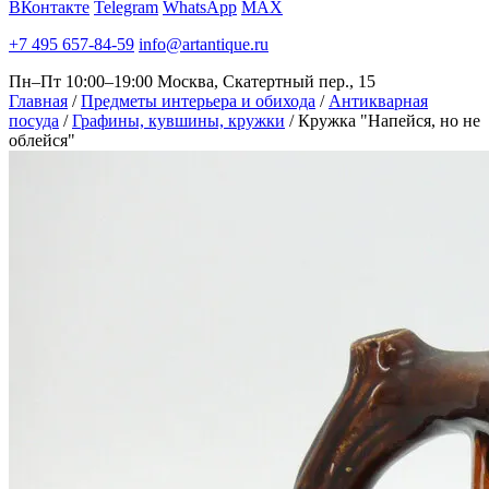
ВКонтакте
Telegram
WhatsApp
MAX
+7 495 657-84-59
info@artantique.ru
Пн–Пт 10:00–19:00
Москва, Скатертный пер., 15
Главная
/
Предметы интерьера и обихода
/
Антикварная
посуда
/
Графины, кувшины, кружки
/
Кружка "Напейся, но не
облейся"