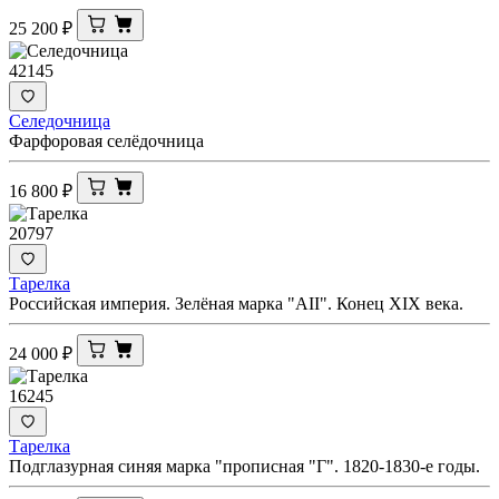
25 200
₽
42145
Селедочница
Фарфоровая селёдочница
16 800
₽
20797
Тарелка
Российская империя. Зелёная марка "АII". Конец XIX века.
24 000
₽
16245
Тарелка
Подглазурная синяя марка "прописная "Г". 1820-1830-е годы.