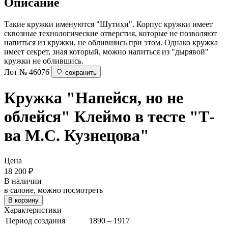
Описание
Такие кружки именуются "Шутихи". Корпус кружки имеет
сквозные технологические отверстия, которые не позволяют
напиться из кружки, не облившись при этом. Однако кружка
имеет секрет, зная который, можно напиться из "дырявой"
кружки не облившись.
Лот № 46076
сохранить
Кружка "Напейся, но не
облейся"
Клеймо в тесте "Т-
ва М.С. Кузнецова"
Цена
18 200
₽
В наличии
в салоне, можно посмотреть
В корзину
Характеристики
Период создания
1890 – 1917