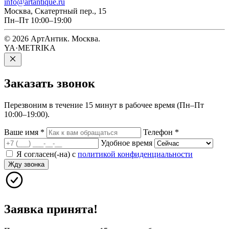
info@artantique.ru
Москва, Скатертный пер., 15
Пн–Пт 10:00–19:00
© 2026 АртАнтик. Москва.
YA·METRIKA
Заказать
звонок
Перезвоним в течение 15 минут в рабочее время (Пн–Пт
10:00–19:00).
Ваше имя
*
Телефон
*
Удобное время
Я согласен(-на) с
политикой конфиденциальности
Жду звонка
Заявка принята!