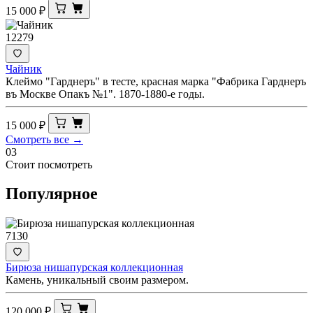
15 000
₽
12279
Чайник
Клеймо "Гарднеръ" в тесте, красная марка "Фабрика Гарднеръ
въ Москве Опакъ №1". 1870-1880-е годы.
15 000
₽
Смотреть все →
03
Стоит посмотреть
Популярное
7130
Бирюза нишапурская коллекционная
Камень, уникальный своим размером.
120 000
₽