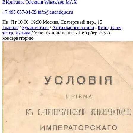
ВКонтакте
Telegram
WhatsApp
MAX
+7 495 657-84-59
info@artantique.ru
Пн–Пт 10:00–19:00
Москва, Скатертный пер., 15
Главная
/
Букинистика
/
Антикварные книги
/
Кино, балет,
театр, музыка
/
Условия приёма в С.- Петербургскую
консерваторию