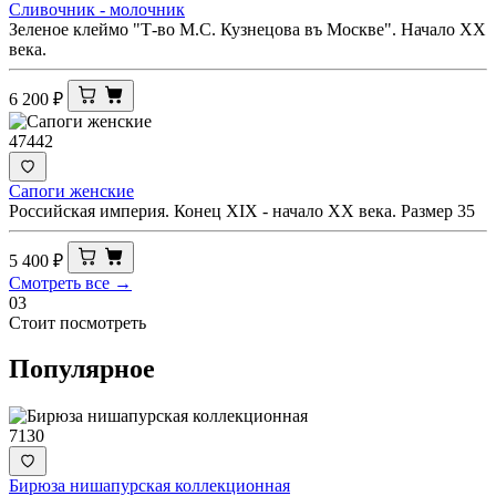
Сливочник - молочник
Зеленое клеймо "Т-во М.С. Кузнецова въ Москве". Начало ХХ
века.
6 200
₽
47442
Сапоги женские
Российская империя. Конец XIX - начало ХХ века. Размер 35
5 400
₽
Смотреть все →
03
Стоит посмотреть
Популярное
7130
Бирюза нишапурская коллекционная