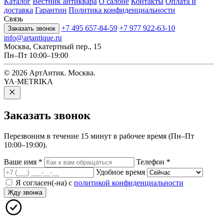
Каталог
Вестник антиквара
О салоне
Контакты
Оплата и
доставка
Гарантии
Политика конфиденциальности
Связь
+7 495 657-84-59
+7 977 922-63-10
Заказать звонок
info@artantique.ru
Москва, Скатертный пер., 15
Пн–Пт 10:00–19:00
© 2026 АртАнтик. Москва.
YA·METRIKA
Заказать
звонок
Перезвоним в течение 15 минут в рабочее время (Пн–Пт
10:00–19:00).
Ваше имя
*
Телефон
*
Удобное время
Я согласен(-на) с
политикой конфиденциальности
Жду звонка