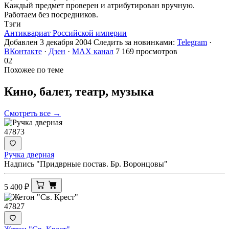
Каждый предмет проверен и атрибутирован вручную.
Работаем без посредников.
Тэги
Антиквариат Российской империи
Добавлен 3 декабря 2004
Следить за новинками:
Telegram
·
ВКонтакте
·
Дзен
·
MAX канал
7 169 просмотров
02
Похожее по теме
Кино, балет, театр,
музыка
Смотреть все →
47873
Ручка дверная
Надпись "Придврные постав. Бр. Воронцовы"
5 400
₽
47827