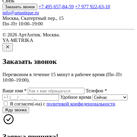
Связь
+7 495 657-84-59
+7 977 922-63-10
Заказать звонок
info@artantique.ru
Москва, Скатертный пер., 15
Пн–Пт 10:00–19:00
© 2026 АртАнтик. Москва.
YA·METRIKA
Заказать
звонок
Перезвоним в течение 15 минут в рабочее время (Пн–Пт
10:00–19:00).
Ваше имя
*
Телефон
*
Удобное время
Я согласен(-на) с
политикой конфиденциальности
Жду звонка
Заявка принята!