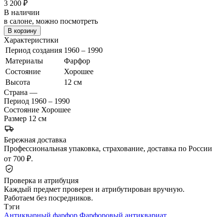
3 200
₽
В наличии
в салоне, можно посмотреть
В корзину
Характеристики
Период создания
1960 – 1990
Материалы
Фарфор
Состояние
Хорошее
Высота
12 см
Страна
—
Период
1960 – 1990
Состояние
Хорошее
Размер
12 см
Бережная доставка
Профессиональная упаковка, страхование, доставка по России
от 700 ₽.
Проверка и атрибуция
Каждый предмет проверен и атрибутирован вручную.
Работаем без посредников.
Тэги
Антикварный фарфор
Фарфоровый антиквариат