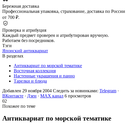
Бережная доставка
Профессиональная упаковка, страхование, доставка по России
от 700 ₽.
Проверка и атрибуция
Каждый предмет проверен и атрибутирован вручную.
Работаем без посредников.
Тэги
Японский антиквариат
В разделах
Антиквариат по морской тематике
Восточная коллекция
Настенные украшения и панно
Тарелки и блюда
Добавлен 29 ноября 2004
Следить за новинками:
Telegram
·
ВКонтакте
·
Дзен
·
MAX канал
6 просмотров
02
Похожее по теме
Антиквариат по морской
тематике