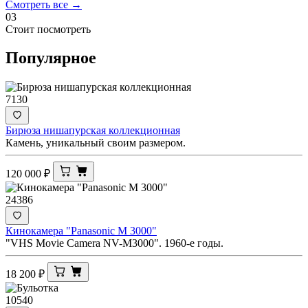
Смотреть все →
03
Стоит посмотреть
Популярное
7130
Бирюза нишапурская коллекционная
Камень, уникальный своим размером.
120 000
₽
24386
Кинокамера "Panasonic M 3000"
"VHS Movie Camera NV-M3000". 1960-е годы.
18 200
₽
10540