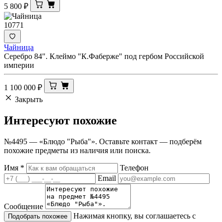
5 800
₽
10771
Чайница
Серебро 84". Клеймо "К.Фаберже" под гербом Российской
империи
1 100 000
₽
Закрыть
Интересуют
похожие
№4495 — «Блюдо "Рыба"». Оставьте контакт — подберём
похожие предметы из наличия или поиска.
Имя
*
Телефон
Email
Сообщение
Нажимая кнопку, вы соглашаетесь с
Подобрать похожее