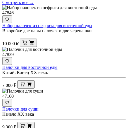
Смотреть все →
47846
Набор палочек из нефрита для восточной еды
В коробке две пары палочек и две черепашки.
10 000
₽
47839
Палочки для восточной еды
Китай. Конец ХХ века.
7 000
₽
47160
Палочки для суши
Начало XX века
9 300
₽