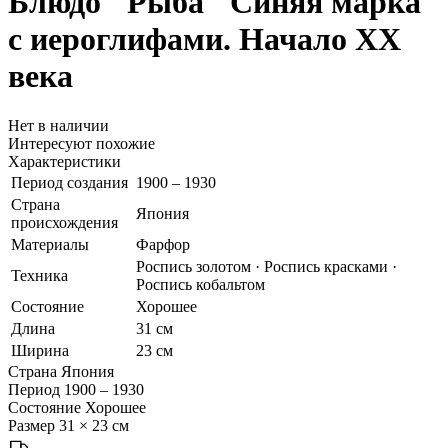
Блюдо "Рыба"
Синяя марка
с иероглифами. Начало ХХ
века
Нет в наличии
Интересуют похожие
Характеристики
Период создания
1900 – 1930
Страна
Япония
происхождения
Материалы
Фарфор
Роспись золотом · Роспись красками ·
Техника
Роспись кобальтом
Состояние
Хорошее
Длина
31 см
Ширина
23 см
Страна
Япония
Период
1900 – 1930
Состояние
Хорошее
Размер
31 × 23 см