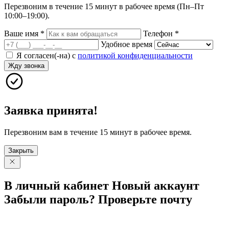
Перезвоним в течение 15 минут в рабочее время (Пн–Пт
10:00–19:00).
Ваше имя
*
Телефон
*
Удобное время
Я согласен(-на) с
политикой конфиденциальности
Жду звонка
Заявка принята!
Перезвоним вам в течение 15 минут в рабочее время.
Закрыть
В личный
кабинет
Новый
аккаунт
Забыли
пароль?
Проверьте
почту