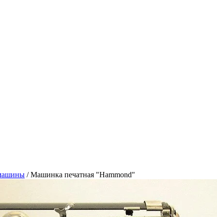
 машины
/
Машинка печатная "Hammond"