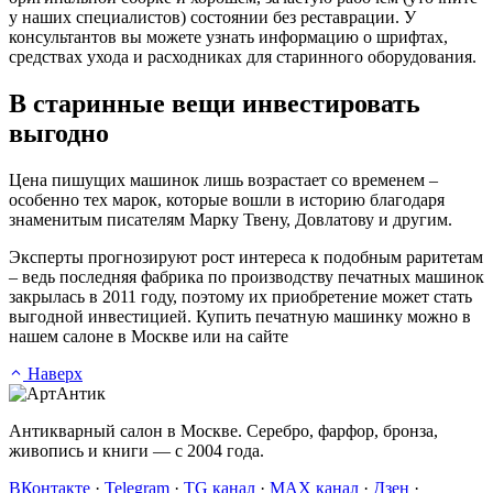
у наших специалистов) состоянии без реставрации. У
консультантов вы можете узнать информацию о шрифтах,
средствах ухода и расходниках для старинного оборудования.
В старинные вещи инвестировать
выгодно
Цена пишущих машинок лишь возрастает со временем –
особенно тех марок, которые вошли в историю благодаря
знаменитым писателям Марку Твену, Довлатову и другим.
Эксперты прогнозируют рост интереса к подобным раритетам
– ведь последняя фабрика по производству печатных машинок
закрылась в 2011 году, поэтому их приобретение может стать
выгодной инвестицией. Купить печатную машинку можно в
нашем салоне в Москве или на сайте
Наверх
Антикварный салон в Москве. Серебро, фарфор, бронза,
живопись и книги — с 2004 года.
ВКонтакте
·
Telegram
·
TG канал
·
MAX канал
·
Дзен
·