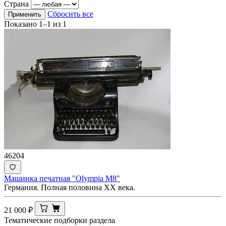
Страна
Сбросить все
Применить
Показано
1–1
из
1
46204
Машинка печатная "Olympia М8"
Германия. Полная половина ХХ века.
21 000
₽
Тематические подборки раздела