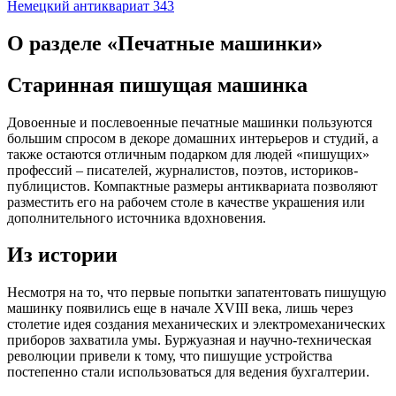
Немецкий антиквариат
343
О разделе «Печатные машинки»
Старинная пишущая машинка
Довоенные и послевоенные печатные машинки пользуются
большим спросом в декоре домашних интерьеров и студий, а
также остаются отличным подарком для людей «пишущих»
профессий – писателей, журналистов, поэтов, историков-
публицистов. Компактные размеры антиквариата позволяют
разместить его на рабочем столе в качестве украшения или
дополнительного источника вдохновения.
Из истории
Несмотря на то, что первые попытки запатентовать пишущую
машинку появились еще в начале XVIII века, лишь через
столетие идея создания механических и электромеханических
приборов захватила умы. Буржуазная и научно-техническая
революции привели к тому, что пишущие устройства
постепенно стали использоваться для ведения бухгалтерии.