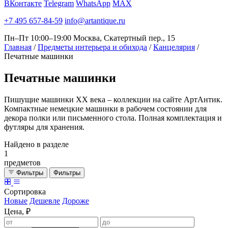
ВКонтакте
Telegram
WhatsApp
MAX
+7 495 657-84-59
info@artantique.ru
Пн–Пт 10:00–19:00
Москва, Скатертный пер., 15
Главная
/
Предметы интерьера и обихода
/
Канцелярия
/
Печатные машинки
Печатные
машинки
Пишущие машинки ХХ века – коллекции на сайте АртАнтик.
Компактные немецкие машинки в рабочем состоянии для
декора полки или письменного стола. Полная комплектация и
футляры для хранения.
Найдено в разделе
1
предметов
Фильтры
Фильтры
Сортировка
Новые
Дешевле
Дороже
Цена, ₽