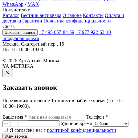
WhatsApp
·
MAX
Покупателям
Каталог
Вестник антиквара
О салоне
Контакты
Оплата и
доставка
Гарантии
Политика конфиденциальности
Связь
+7 495 657-84-59
+7 977 922-63-10
Заказать звонок
info@artantique.ru
Москва, Скатертный пер., 15
Пн–Пт 10:00–19:00
© 2026 АртАнтик. Москва.
YA·METRIKA
Заказать
звонок
Перезвоним в течение 15 минут в рабочее время (Пн–Пт
10:00–19:00).
Ваше имя
*
Телефон
*
Удобное время
Я согласен(-на) с
политикой конфиденциальности
Жду звонка