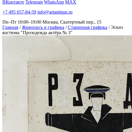
ВКонтакте
Telegram
WhatsApp
MAX
+7 495 657-84-59
info@artantique.ru
Пн–Пт 10:00–19:00
Москва, Скатертный пер., 15
Главная
/
Живопись и графика
/
Старинная графика
/
Эскиз
костюма "Прозодежда актёра № 3"