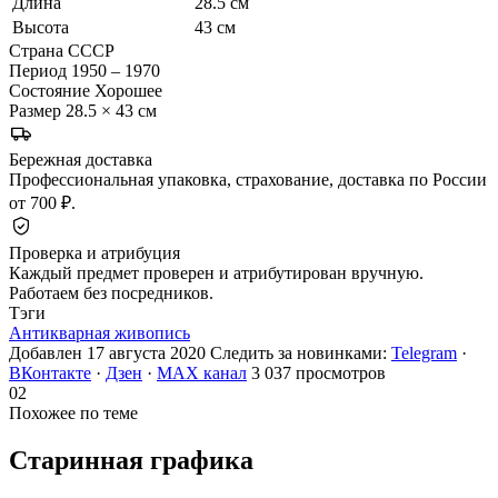
Длина
28.5 см
Высота
43 см
Страна
СССР
Период
1950 – 1970
Состояние
Хорошее
Размер
28.5 × 43 см
Бережная доставка
Профессиональная упаковка, страхование, доставка по России
от 700 ₽.
Проверка и атрибуция
Каждый предмет проверен и атрибутирован вручную.
Работаем без посредников.
Тэги
Антикварная живопись
Добавлен 17 августа 2020
Следить за новинками:
Telegram
·
ВКонтакте
·
Дзен
·
MAX канал
3 037 просмотров
02
Похожее по теме
Старинная
графика