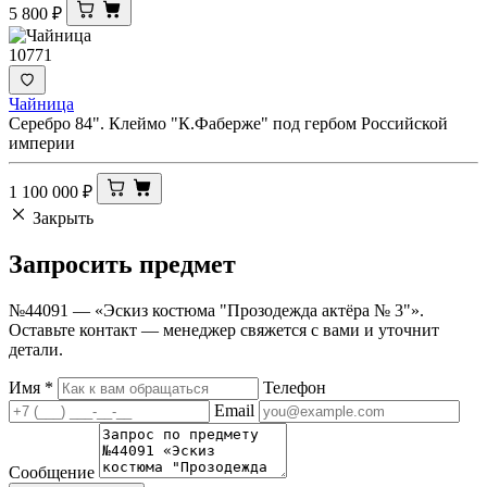
5 800
₽
10771
Чайница
Серебро 84". Клеймо "К.Фаберже" под гербом Российской
империи
1 100 000
₽
Закрыть
Запросить
предмет
№44091 — «Эскиз костюма "Прозодежда актёра № 3"».
Оставьте контакт — менеджер свяжется с вами и уточнит
детали.
Имя
*
Телефон
Email
Сообщение