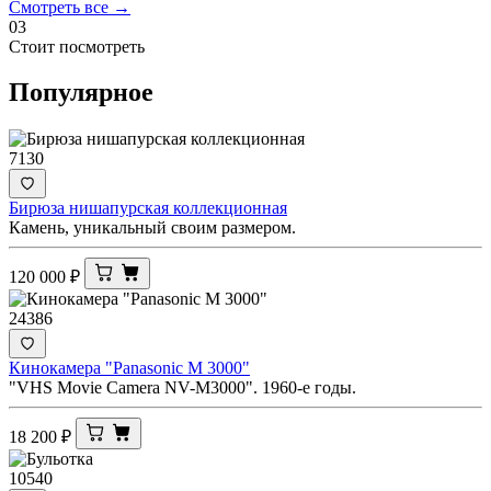
Смотреть все →
03
Стоит посмотреть
Популярное
7130
Бирюза нишапурская коллекционная
Камень, уникальный своим размером.
120 000
₽
24386
Кинокамера "Panasonic M 3000"
"VHS Movie Camera NV-M3000". 1960-е годы.
18 200
₽
10540