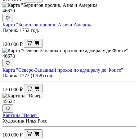
46679
Карта "Берингов пролив, Азия и Америка"
Париж. 1752 год.
120 000
₽
46678
Карта "Северо-Западный проход по адмиралу де Фонте"
Париж. 1772 (1768) год.
120 000
₽
45622
Картина "Вечер"
Художник Илья Росс
100 000
₽