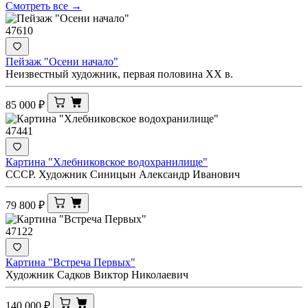
Смотреть все →
47610
Пейзаж "Осени начало"
Неизвестный художник, первая половина ХХ в.
85 000
₽
47441
Картина "Хлебниковское водохранилище"
СССР. Художник Синицын Александр Иванович
79 800
₽
47122
Картина "Встреча Первых"
Художник Садков Виктор Николаевич
140 000
₽