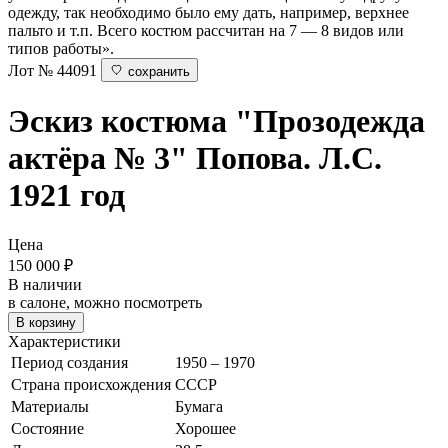
одежду, так необходимо было ему дать, например, верхнее
пальто и т.п. Всего костюм рассчитан на 7 — 8 видов или
типов работы».
Лот № 44091
сохранить
Эскиз костюма "Прозодежда
актёра № 3"
Попова. Л.С.
1921 год
Цена
150 000
₽
В наличии
в салоне, можно посмотреть
В корзину
Характеристики
Период создания
1950 – 1970
Страна происхождения
СССР
Материалы
Бумага
Состояние
Хорошее