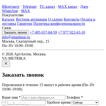
ВКонтакте
·
Telegram
·
TG канал
·
MAX канал
·
Дзен
·
WhatsApp
·
MAX
Покупателям
Каталог
Вестник антиквара
О салоне
Контакты
Оплата и
доставка
Гарантии
Политика конфиденциальности
Связь
+7 495 657-84-59
+7 977 922-63-10
Заказать звонок
info@artantique.ru
Москва, Скатертный пер., 15
Пн–Пт 10:00–19:00
© 2026 АртАнтик. Москва.
YA·METRIKA
Заказать
звонок
Перезвоним в течение 15 минут в рабочее время (Пн–Пт
10:00–19:00).
Ваше имя
*
Телефон
*
Удобное время