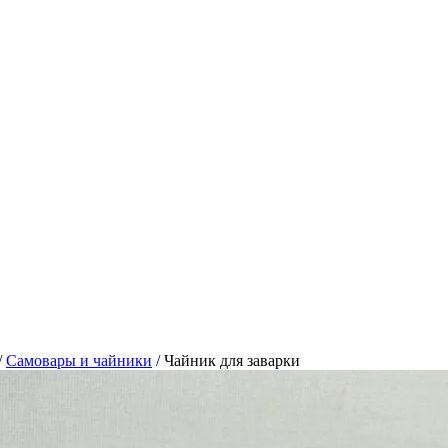
/
Самовары и чайники
/
Чайник для заварки