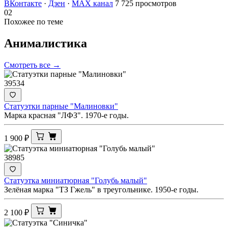
ВКонтакте
·
Дзен
·
MAX канал
7 725 просмотров
02
Похожее по теме
Анималистика
Смотреть все →
39534
Статуэтки парные "Малиновки"
Марка красная "ЛФЗ". 1970-е годы.
1 900
₽
38985
Статуэтка миниатюрная "Голубь малый"
Зелёная марка "ТЗ Гжель" в треугольнике. 1950-е годы.
2 100
₽