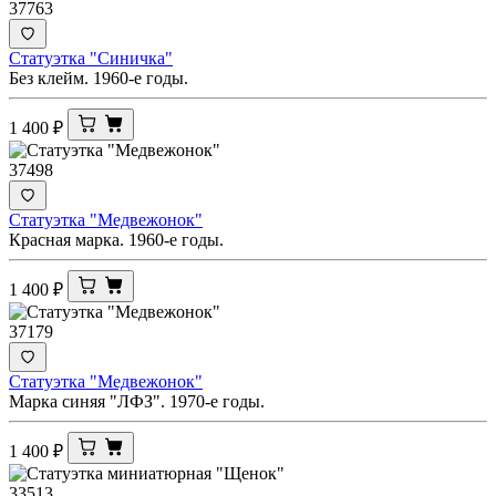
37763
Статуэтка "Синичка"
Без клейм. 1960-е годы.
1 400
₽
37498
Статуэтка "Медвежонок"
Красная марка. 1960-е годы.
1 400
₽
37179
Статуэтка "Медвежонок"
Марка синяя "ЛФЗ". 1970-е годы.
1 400
₽
33513