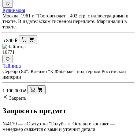
Кулинария
Москва. 1961 г. "Госторгиздат". 402 стр. с иллюстрациями в
тексте. В издательском тисненом переплете. Маргиналии в
тексте.
5 800
₽
10771
Чайница
Серебро 84". Клеймо "К.Фаберже" под гербом Российской
империи
1 100 000
₽
Закрыть
Запросить
предмет
№4179 — «Статуэтка "Голубь"». Оставьте контакт —
менеджер свяжется с вами и уточнит детали.