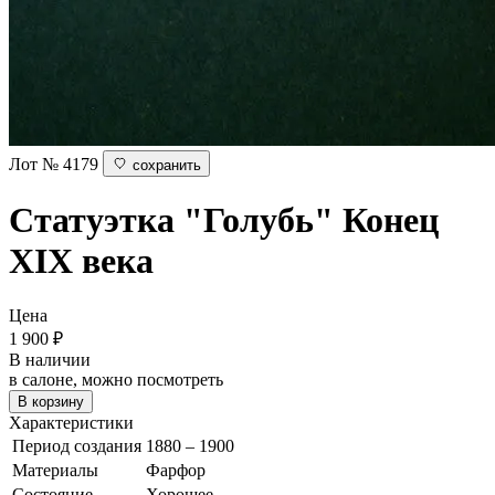
Лот № 4179
сохранить
Статуэтка "Голубь"
Конец
XIX века
Цена
1 900
₽
В наличии
в салоне, можно посмотреть
В корзину
Характеристики
Период создания
1880 – 1900
Материалы
Фарфор
Состояние
Хорошее