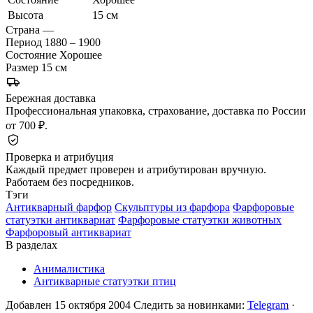
Высота
15 см
Страна
—
Период
1880 – 1900
Состояние
Хорошее
Размер
15 см
Бережная доставка
Профессиональная упаковка, страхование, доставка по России
от 700 ₽.
Проверка и атрибуция
Каждый предмет проверен и атрибутирован вручную.
Работаем без посредников.
Тэги
Антикварный фарфор
Скульптуры из фарфора
Фарфоровые
статуэтки антиквариат
Фарфоровые статуэтки животных
Фарфоровый антиквариат
В разделах
Анималистика
Антикварные статуэтки птиц
Добавлен 15 октября 2004
Следить за новинками:
Telegram
·