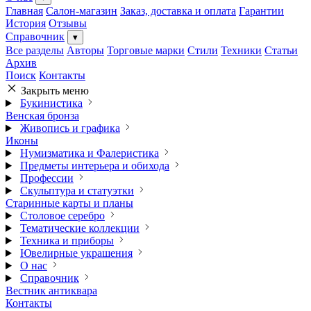
Главная
Салон-магазин
Заказ, доставка и оплата
Гарантии
История
Отзывы
Справочник
▾
Все разделы
Авторы
Торговые марки
Стили
Техники
Статьи
Архив
Поиск
Контакты
Закрыть меню
Букинистика
Венская бронза
Живопись и графика
Иконы
Нумизматика и Фалеристика
Предметы интерьера и обихода
Профессии
Скульптура и статуэтки
Старинные карты и планы
Столовое серебро
Тематические коллекции
Техника и приборы
Ювелирные украшения
О нас
Справочник
Вестник антиквара
Контакты