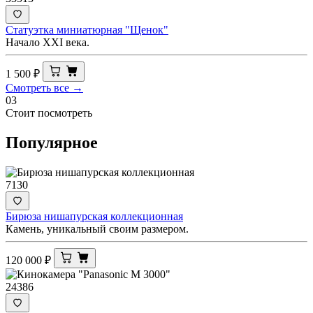
Статуэтка миниатюрная "Щенок"
Начало XXI века.
1 500
₽
Смотреть все →
03
Стоит посмотреть
Популярное
7130
Бирюза нишапурская коллекционная
Камень, уникальный своим размером.
120 000
₽
24386