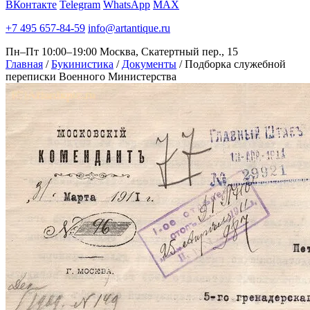
ВКонтакте
Telegram
WhatsApp
MAX
+7 495 657-84-59
info@artantique.ru
Пн–Пт 10:00–19:00
Москва, Скатертный пер., 15
Главная
/
Букинистика
/
Документы
/
Подборка служебной
переписки Военного Министерства