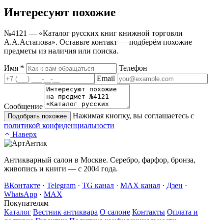
Интересуют
похожие
№4121 — «Каталог русских книг книжной торговли
А.А.Астапова». Оставьте контакт — подберём похожие
предметы из наличия или поиска.
Имя
*
Телефон
Email
Сообщение
Нажимая кнопку, вы соглашаетесь с
Подобрать похожее
политикой конфиденциальности
Наверх
Антикварный салон в Москве. Серебро, фарфор, бронза,
живопись и книги — с 2004 года.
ВКонтакте
·
Telegram
·
TG канал
·
MAX канал
·
Дзен
·
WhatsApp
·
MAX
Покупателям
Каталог
Вестник антиквара
О салоне
Контакты
Оплата и