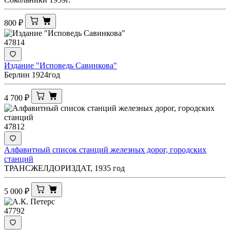
800
₽
47814
Издание "Исповедь Савинкова"
Берлин 1924год
4 700
₽
47812
Алфавитный список станций железных дорог, городских
станций
ТРАНСЖЕЛДОРИЗДАТ, 1935 год
5 000
₽
47792