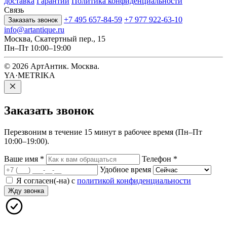
доставка
Гарантии
Политика конфиденциальности
Связь
+7 495 657-84-59
+7 977 922-63-10
Заказать звонок
info@artantique.ru
Москва, Скатертный пер., 15
Пн–Пт 10:00–19:00
© 2026 АртАнтик. Москва.
YA·METRIKA
Заказать
звонок
Перезвоним в течение 15 минут в рабочее время (Пн–Пт
10:00–19:00).
Ваше имя
*
Телефон
*
Удобное время
Я согласен(-на) с
политикой конфиденциальности
Жду звонка