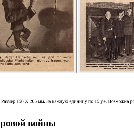
 Размер 150 Х 205 мм. За каждую единицу по 15 у.е. Возможна р
ировой войны