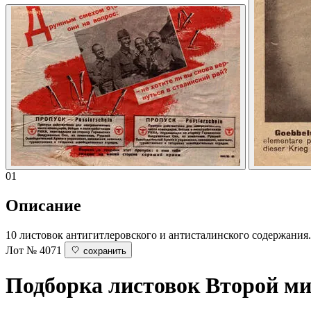
01
Описание
10 листовок антигитлеровского и антисталинского содержания.
Лот № 4071
сохранить
Подборка листовок Второй м