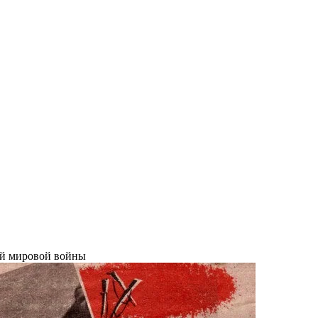
ой мировой войны