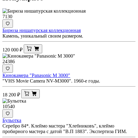
7130
Бирюза нишапурская коллекционная
Камень, уникальный своим размером.
120 000
₽
24386
Кинокамера "Panasonic M 3000"
"VHS Movie Camera NV-M3000". 1960-е годы.
18 200
₽
10540
Бульотка
Серебро 84*. Клеймо мастера "Хлебниковъ", клеймо
пробирного мастера с датой "В.П 1883". Экспертиза ГИМ.