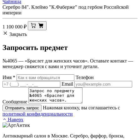
Чайница
Серебро 84". Клеймо "К.Фаберже" под гербом Российской
империи
1 100 000
₽
Закрыть
Запросить
предмет
№4065 — «Браслет для женских часов». Оставьте контакт —
менеджер свяжется с вами и уточнит детали.
Имя
*
Телефон
Email
Сообщение
Нажимая кнопку, вы соглашаетесь с
Отправить запрос
политикой конфиденциальности
Наверх
Антикварный салон в Москве. Серебро, фарфор, бронза,