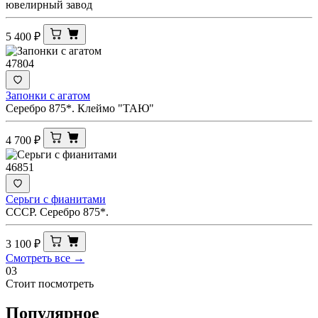
ювелирный завод
5 400
₽
47804
Запонки с агатом
Серебро 875*. Клеймо "ТАЮ"
4 700
₽
46851
Серьги с фианитами
СССР. Серебро 875*.
3 100
₽
Смотреть все →
03
Стоит посмотреть
Популярное