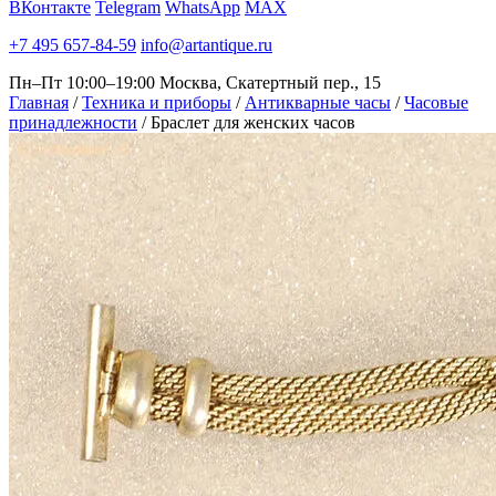
ВКонтакте
Telegram
WhatsApp
MAX
+7 495 657-84-59
info@artantique.ru
Пн–Пт 10:00–19:00
Москва, Скатертный пер., 15
Главная
/
Техника и приборы
/
Антикварные часы
/
Часовые
принадлежности
/
Браслет для женских часов