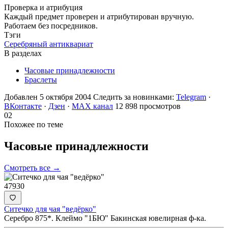
Проверка и атрибуция
Каждый предмет проверен и атрибутирован вручную.
Работаем без посредников.
Тэги
Серебряный антиквариат
В разделах
Часовые принадлежности
Браслеты
Добавлен 5 октября 2004
Следить за новинками:
Telegram
·
ВКонтакте
·
Дзен
·
MAX канал
12 898 просмотров
02
Похожее по теме
Часовые
принадлежности
Смотреть все →
47930
Ситечко для чая "ведёрко"
Серебро 875*. Клеймо "1БЮ" Бакинская ювелирная ф-ка.