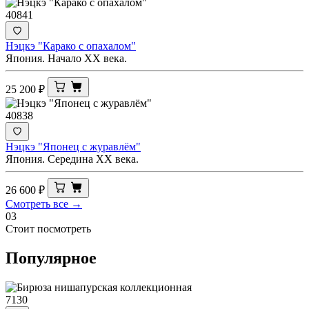
40841
Нэцкэ "Карако с опахалом"
Япония. Начало ХХ века.
25 200
₽
40838
Нэцкэ "Японец с журавлём"
Япония. Середина ХХ века.
26 600
₽
Смотреть все →
03
Стоит посмотреть
Популярное
7130