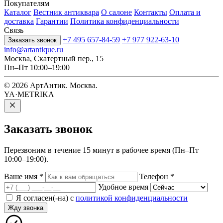
Покупателям
Каталог
Вестник антиквара
О салоне
Контакты
Оплата и
доставка
Гарантии
Политика конфиденциальности
Связь
+7 495 657-84-59
+7 977 922-63-10
Заказать звонок
info@artantique.ru
Москва, Скатертный пер., 15
Пн–Пт 10:00–19:00
© 2026 АртАнтик. Москва.
YA·METRIKA
Заказать
звонок
Перезвоним в течение 15 минут в рабочее время (Пн–Пт
10:00–19:00).
Ваше имя
*
Телефон
*
Удобное время
Я согласен(-на) с
политикой конфиденциальности
Жду звонка