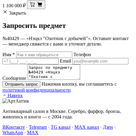
1 100 000
₽
Закрыть
Запросить
предмет
№40429 — «Нэцкэ "Охотник с добычей"». Оставьте контакт
— менеджер свяжется с вами и уточнит детали.
Имя
*
Телефон
Email
Сообщение
Нажимая кнопку, вы соглашаетесь с
Отправить запрос
политикой конфиденциальности
Наверх
Антикварный салон в Москве. Серебро, фарфор, бронза,
живопись и книги — с 2004 года.
ВКонтакте
·
Telegram
·
TG канал
·
MAX канал
·
Дзен
·
WhatsApp
·
MAX