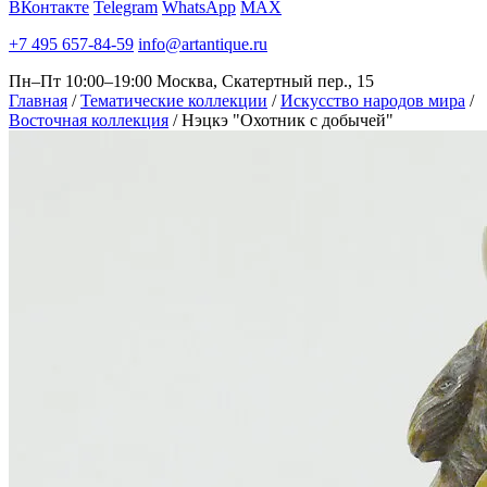
ВКонтакте
Telegram
WhatsApp
MAX
+7 495 657-84-59
info@artantique.ru
Пн–Пт 10:00–19:00
Москва, Скатертный пер., 15
Главная
/
Тематические коллекции
/
Искусство народов мира
/
Восточная коллекция
/
Нэцкэ "Охотник с добычей"