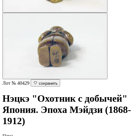
Лот № 40429
сохранить
Нэцкэ "Охотник с добычей"
Япония. Эпоха Мэйдзи (1868-
1912)
Цена