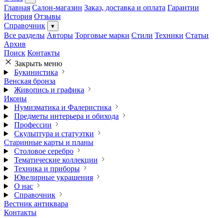
Главная
Салон-магазин
Заказ, доставка и оплата
Гарантии
История
Отзывы
Справочник
▾
Все разделы
Авторы
Торговые марки
Стили
Техники
Статьи
Архив
Поиск
Контакты
Закрыть меню
Букинистика
Венская бронза
Живопись и графика
Иконы
Нумизматика и Фалеристика
Предметы интерьера и обихода
Профессии
Скульптура и статуэтки
Старинные карты и планы
Столовое серебро
Тематические коллекции
Техника и приборы
Ювелирные украшения
О нас
Справочник
Вестник антиквара
Контакты