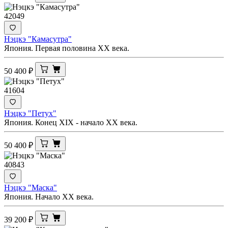
42049
Нэцкэ "Камасутра"
Япония. Первая половина ХХ века.
50 400
₽
41604
Нэцкэ "Петух"
Япония. Конец XIX - начало ХХ века.
50 400
₽
40843
Нэцкэ "Маска"
Япония. Начало ХХ века.
39 200
₽