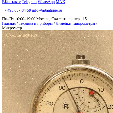
ВКонтакте
Telegram
WhatsApp
MAX
+7 495 657-84-59
info@artantique.ru
Пн–Пт 10:00–19:00
Москва, Скатертный пер., 15
Главная
/
Техника и приборы
/
Линейки, микрометры
/
Микрометр