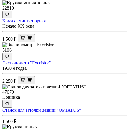
22810
Кружка миниатюрная
Начало ХХ века.
1 500
₽
5106
Экспонометр "Excelsior"
1950-е годы.
2 250
₽
47679
Новинка
Станок для заточки лезвий "OPTATUS"
1 500
₽