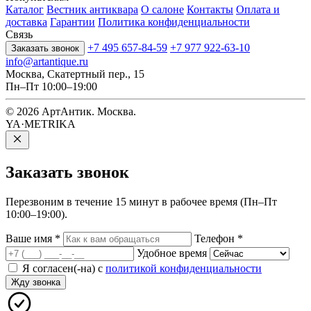
Каталог
Вестник антиквара
О салоне
Контакты
Оплата и
доставка
Гарантии
Политика конфиденциальности
Связь
+7 495 657-84-59
+7 977 922-63-10
Заказать звонок
info@artantique.ru
Москва, Скатертный пер., 15
Пн–Пт 10:00–19:00
© 2026 АртАнтик. Москва.
YA·METRIKA
Заказать
звонок
Перезвоним в течение 15 минут в рабочее время (Пн–Пт
10:00–19:00).
Ваше имя
*
Телефон
*
Удобное время
Я согласен(-на) с
политикой конфиденциальности
Жду звонка