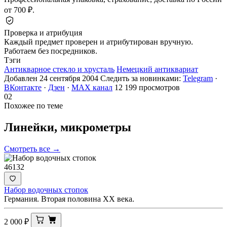
от 700 ₽.
Проверка и атрибуция
Каждый предмет проверен и атрибутирован вручную.
Работаем без посредников.
Тэги
Антикварное стекло и хрусталь
Немецкий антиквариат
Добавлен 24 сентября 2004
Следить за новинками:
Telegram
·
ВКонтакте
·
Дзен
·
MAX канал
12 199 просмотров
02
Похожее по теме
Линейки,
микрометры
Смотреть все →
46132
Набор водочных стопок
Германия. Вторая половина ХХ века.
2 000
₽