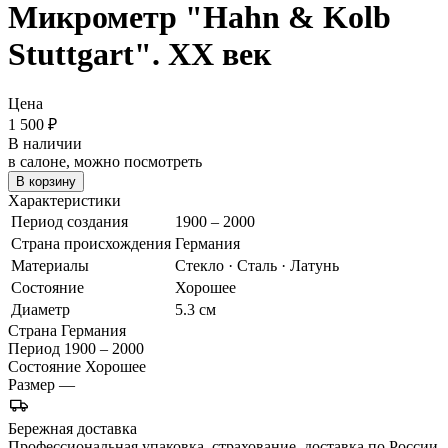
Микрометр
"Hahn & Kolb
Stuttgart". ХХ век
Цена
1 500
₽
В наличии
в салоне, можно посмотреть
В корзину
Характеристики
Период создания
1900 – 2000
Страна происхождения
Германия
Материалы
Стекло · Сталь · Латунь
Состояние
Хорошее
Диаметр
5.3 см
Страна
Германия
Период
1900 – 2000
Состояние
Хорошее
Размер
—
Бережная доставка
Профессиональная упаковка, страхование, доставка по России