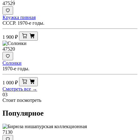
47529
Кружка пивная
СССР. 1970-е годы.
1 900
₽
47520
Солонки
1970-е годы.
1 000
₽
Смотреть все →
03
Стоит посмотреть
Популярное
7130