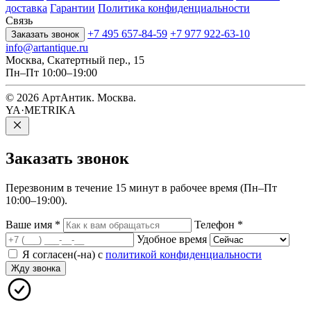
доставка
Гарантии
Политика конфиденциальности
Связь
+7 495 657-84-59
+7 977 922-63-10
Заказать звонок
info@artantique.ru
Москва, Скатертный пер., 15
Пн–Пт 10:00–19:00
© 2026 АртАнтик. Москва.
YA·METRIKA
Заказать
звонок
Перезвоним в течение 15 минут в рабочее время (Пн–Пт
10:00–19:00).
Ваше имя
*
Телефон
*
Удобное время
Я согласен(-на) с
политикой конфиденциальности
Жду звонка