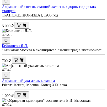
Алфавитный список станций железных дорог, городских
станций
ТРАНСЖЕЛДОРИЗДАТ, 1935 год
5 000
₽
47645
Бейлинсон Я.Л.
"Книжная Москва в экслибрисе". "Ленинград в экслибрисе"
700
₽
47342
Алфавитный указатель каталога
Рбертъ Кенцъ, Москва. Конец XIX века
1 000
₽
47024