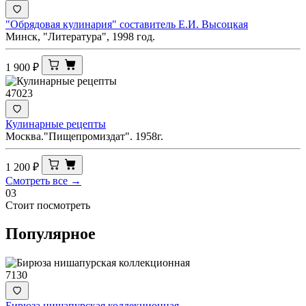
"Обрядовая кулинария" составитель Е.И. Высоцкая
Минск, "Литература", 1998 год.
1 900
₽
47023
Кулинарные рецепты
Москва."Пищепромиздат". 1958г.
1 200
₽
Смотреть все →
03
Стоит посмотреть
Популярное
7130
Бирюза нишапурская коллекционная