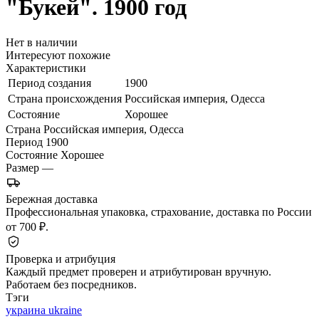
"Букей". 1900 год
Нет в наличии
Интересуют похожие
Характеристики
Период создания
1900
Страна происхождения
Российская империя, Одесса
Состояние
Хорошее
Страна
Российская империя, Одесса
Период
1900
Состояние
Хорошее
Размер
—
Бережная доставка
Профессиональная упаковка, страхование, доставка по России
от 700 ₽.
Проверка и атрибуция
Каждый предмет проверен и атрибутирован вручную.
Работаем без посредников.
Тэги
украина ukraine