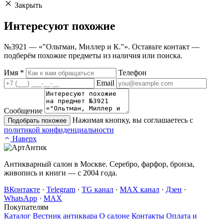
Закрыть
Интересуют
похожие
№3921 — «"Ольтман, Миллер и К."». Оставьте контакт —
подберём похожие предметы из наличия или поиска.
Имя
*
Телефон
Email
Сообщение
Нажимая кнопку, вы соглашаетесь с
Подобрать похожее
политикой конфиденциальности
Наверх
Антикварный салон в Москве. Серебро, фарфор, бронза,
живопись и книги — с 2004 года.
ВКонтакте
·
Telegram
·
TG канал
·
MAX канал
·
Дзен
·
WhatsApp
·
MAX
Покупателям
Каталог
Вестник антиквара
О салоне
Контакты
Оплата и