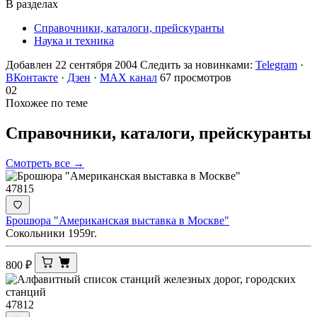
В разделах
Справочники, каталоги, прейскуранты
Наука и техника
Добавлен 22 сентября 2004
Следить за новинками:
Telegram
·
ВКонтакте
·
Дзен
·
MAX канал
67 просмотров
02
Похожее по теме
Справочники, каталоги,
прейскуранты
Смотреть все →
47815
Брошюра "Американская выставка в Москве"
Сокольники 1959г.
800
₽
47812