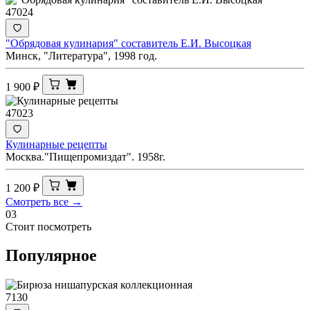
47024
"Обрядовая кулинария" составитель Е.И. Высоцкая
Минск, "Литература", 1998 год.
1 900
₽
47023
Кулинарные рецепты
Москва."Пищепромиздат". 1958г.
1 200
₽
Смотреть все →
03
Стоит посмотреть
Популярное
7130