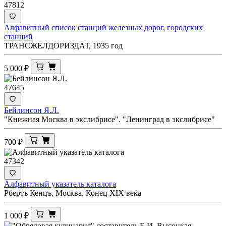
47812
Алфавитный список станций железных дорог, городских
станций
ТРАНСЖЕЛДОРИЗДАТ, 1935 год
5 000
₽
47645
Бейлинсон Я.Л.
"Книжная Москва в экслибрисе". "Ленинград в экслибрисе"
700
₽
47342
Алфавитный указатель каталога
Рбертъ Кенцъ, Москва. Конец XIX века
1 000
₽