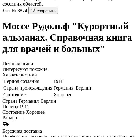
соседних областей.
Лот № 3874
сохранить
Моссе Рудольф
"Курортный
альманах. Справочная книга
для врачей и больных"
Нет в наличии
Интересуют похожие
Характеристики
Период создания
1911
Страна происхождения
Германия, Берлин
Состояние
Хорошее
Страна
Германия, Берлин
Период
1911
Состояние
Хорошее
Размер
—
Бережная доставка
Профессиональная упаковка, страхование, доставка по России