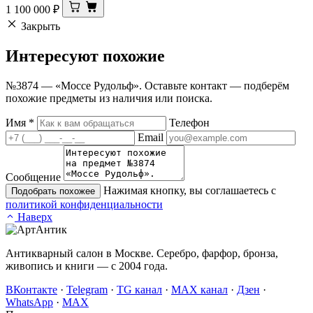
1 100 000
₽
Закрыть
Интересуют
похожие
№3874 — «Моссе Рудольф». Оставьте контакт — подберём
похожие предметы из наличия или поиска.
Имя
*
Телефон
Email
Сообщение
Нажимая кнопку, вы соглашаетесь с
Подобрать похожее
политикой конфиденциальности
Наверх
Антикварный салон в Москве. Серебро, фарфор, бронза,
живопись и книги — с 2004 года.
ВКонтакте
·
Telegram
·
TG канал
·
MAX канал
·
Дзен
·
WhatsApp
·
MAX