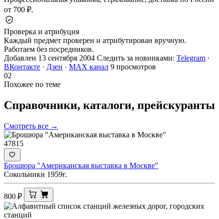
от 700 ₽.
Проверка и атрибуция
Каждый предмет проверен и атрибутирован вручную.
Работаем без посредников.
Добавлен 13 сентября 2004
Следить за новинками:
Telegram
·
ВКонтакте
·
Дзен
·
MAX канал
9 просмотров
02
Похожее по теме
Справочники, каталоги,
прейскуранты
Смотреть все →
47815
Брошюра "Американская выставка в Москве"
Сокольники 1959г.
800
₽