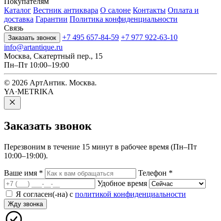
Покупателям
Каталог
Вестник антиквара
О салоне
Контакты
Оплата и
доставка
Гарантии
Политика конфиденциальности
Связь
+7 495 657-84-59
+7 977 922-63-10
Заказать звонок
info@artantique.ru
Москва, Скатертный пер., 15
Пн–Пт 10:00–19:00
© 2026 АртАнтик. Москва.
YA·METRIKA
Заказать
звонок
Перезвоним в течение 15 минут в рабочее время (Пн–Пт
10:00–19:00).
Ваше имя
*
Телефон
*
Удобное время
Я согласен(-на) с
политикой конфиденциальности
Жду звонка