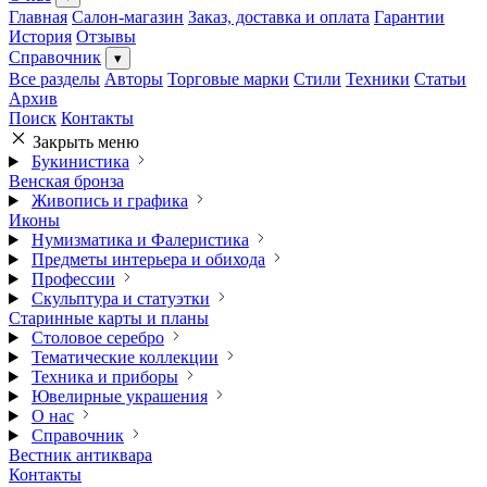
Главная
Салон-магазин
Заказ, доставка и оплата
Гарантии
История
Отзывы
Справочник
▾
Все разделы
Авторы
Торговые марки
Стили
Техники
Статьи
Архив
Поиск
Контакты
Закрыть меню
Букинистика
Венская бронза
Живопись и графика
Иконы
Нумизматика и Фалеристика
Предметы интерьера и обихода
Профессии
Скульптура и статуэтки
Старинные карты и планы
Столовое серебро
Тематические коллекции
Техника и приборы
Ювелирные украшения
О нас
Справочник
Вестник антиквара
Контакты