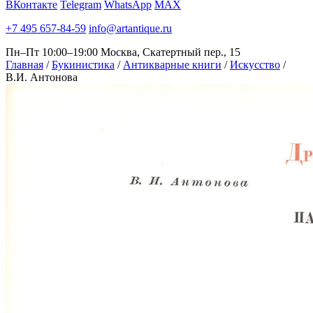
ВКонтакте
Telegram
WhatsApp
MAX
+7 495 657-84-59
info@artantique.ru
Пн–Пт 10:00–19:00
Москва, Скатертный пер., 15
Главная
/
Букинистика
/
Антикварные книги
/
Искусство
/
В.И. Антонова