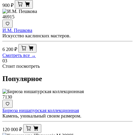
900
₽
46915
И.М. Пешкова
Искусство каслинских мастеров.
6 200
₽
Смотреть все →
03
Стоит посмотреть
Популярное
7130
Бирюза нишапурская коллекционная
Камень, уникальный своим размером.
120 000
₽