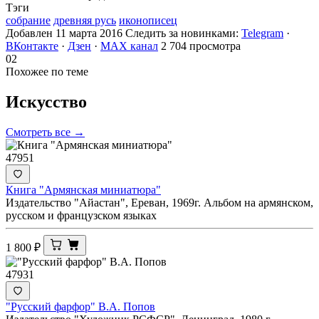
Тэги
собрание
древняя русь
иконописец
Добавлен 11 марта 2016
Следить за новинками:
Telegram
·
ВКонтакте
·
Дзен
·
MAX канал
2 704 просмотра
02
Похожее по теме
Искусство
Смотреть все →
47951
Книга "Армянская миниатюра"
Издательство "Айастан", Ереван, 1969г. Альбом на армянском,
русском и французском языках
1 800
₽
47931
"Русский фарфор" В.А. Попов