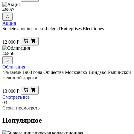
46857
Акция
Societe anonime russo-belge d'Entreprises Electriques
12 000
₽
46856
Облигация
4% заемъ 1903 года Общества Московско-Виндаво-Рыбинской
железной дороги
13 000
₽
Смотреть все →
03
Стоит посмотреть
Популярное