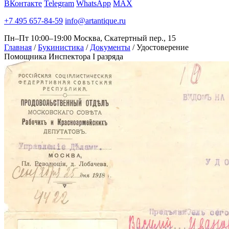
ВКонтакте
Telegram
WhatsApp
MAX
+7 495 657-84-59
info@artantique.ru
Пн–Пт 10:00–19:00
Москва, Скатертный пер., 15
Главная
/
Букинистика
/
Документы
/
Удостоверение
Помощника Инспектора I разряда