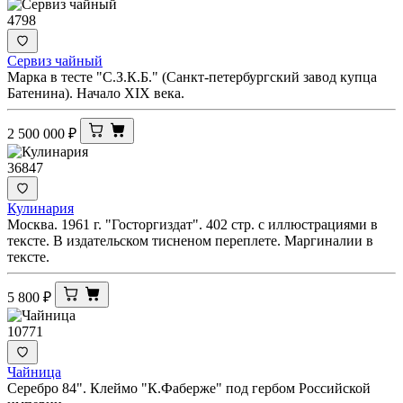
4798
Сервиз чайный
Марка в тесте "С.З.К.Б." (Санкт-петербургский завод купца
Батенина). Начало XIX века.
2 500 000
₽
36847
Кулинария
Москва. 1961 г. "Госторгиздат". 402 стр. с иллюстрациями в
тексте. В издательском тисненом переплете. Маргиналии в
тексте.
5 800
₽
10771
Чайница
Серебро 84". Клеймо "К.Фаберже" под гербом Российской