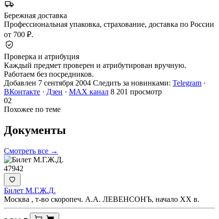
Бережная доставка
Профессиональная упаковка, страхование, доставка по России
от 700 ₽.
Проверка и атрибуция
Каждый предмет проверен и атрибутирован вручную.
Работаем без посредников.
Добавлен 7 сентября 2004
Следить за новинками:
Telegram
·
ВКонтакте
·
Дзен
·
MAX канал
8 201 просмотр
02
Похожее по теме
Документы
Смотреть все →
47942
Билет М.Г.Ж.Д.
Москва , т-во скоропеч. А.А. ЛЕВЕНСОНЪ, начало ХХ в.