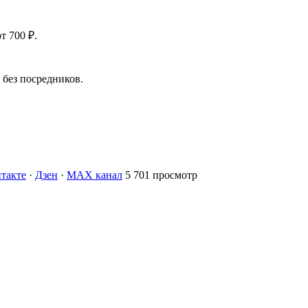
т 700 ₽.
без посредников.
такте
·
Дзен
·
MAX канал
5 701 просмотр