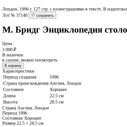
Лондон. 1996 г. 127 стр. с иллюстрациями в тексте. В издатель
Лот № 37140
сохранить
М. Бридг
Энциклопедия стол
Цена
3 000
₽
В наличии
в салоне, можно посмотреть
В корзину
Характеристики
Период создания
1996
Страна происхождения
Англия, Лондон
Состояние
Хорошее
Длина
22.5 см
Высота
28.5 см
Страна
Англия, Лондон
Период
1996
Состояние
Хорошее
Размер
22.5 × 28.5 см