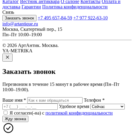
Каталог
Вестник антиквара
О салоне
Контакты
Оплата и
доставка
Гарантии
Политика конфиденциальности
Связь
+7 495 657-84-59
+7 977 922-63-10
Заказать звонок
info@artantique.ru
Москва, Скатертный пер., 15
Пн–Пт 10:00–19:00
© 2026 АртАнтик. Москва.
YA·METRIKA
Заказать
звонок
Перезвоним в течение 15 минут в рабочее время (Пн–Пт
10:00–19:00).
Ваше имя
*
Телефон
*
Удобное время
Я согласен(-на) с
политикой конфиденциальности
Жду звонка