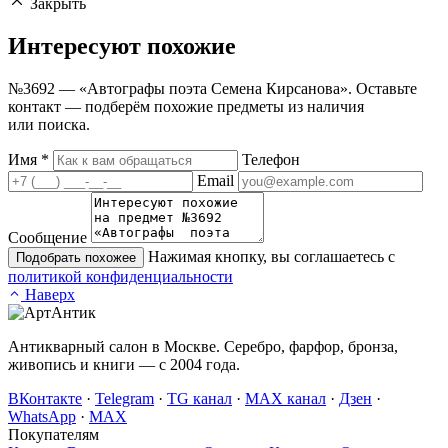
Закрыть
Интересуют
похожие
№3692 — «Автографы поэта Семена Кирсанова». Оставьте
контакт — подберём похожие предметы из наличия
или поиска.
Имя
*
Телефон
Email
Сообщение
Нажимая кнопку, вы соглашаетесь с
Подобрать похожее
политикой конфиденциальности
Наверх
Антикварный салон в Москве. Серебро, фарфор, бронза,
живопись и книги — с 2004 года.
ВКонтакте
·
Telegram
·
TG канал
·
MAX канал
·
Дзен
·
WhatsApp
·
MAX
Покупателям