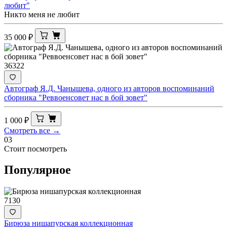
любит"
Никто меня не любит
35 000
₽
36322
Автограф Я.Д. Чанышева, одного из авторов воспоминаний
сборника "Реввоенсовет нас в бой зовет"
1 000
₽
Смотреть все →
03
Стоит посмотреть
Популярное
7130
Бирюза нишапурская коллекционная