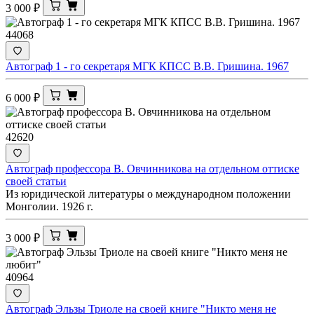
3 000
₽
44068
Автограф 1 - го секретаря МГК КПСС В.В. Гришина. 1967
6 000
₽
42620
Автограф профессора В. Овчинникова на отдельном оттиске
своей статьи
Из юридической литературы о международном положении
Монголии. 1926 г.
3 000
₽
40964
Автограф Эльзы Триоле на своей книге "Никто меня не