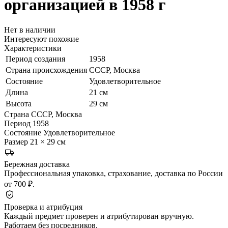
организацией в 1958 г
Нет в наличии
Интересуют похожие
Характеристики
Период создания
1958
Страна происхождения
СССР, Москва
Состояние
Удовлетворительное
Длина
21 см
Высота
29 см
Страна
СССР, Москва
Период
1958
Состояние
Удовлетворительное
Размер
21 × 29 см
Бережная доставка
Профессиональная упаковка, страхование, доставка по России
от 700 ₽.
Проверка и атрибуция
Каждый предмет проверен и атрибутирован вручную.
Работаем без посредников.