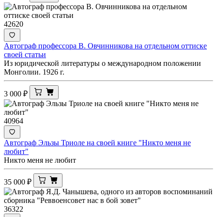
42620
Автограф профессора В. Овчинникова на отдельном оттиске
своей статьи
Из юридической литературы о международном положении
Монголии. 1926 г.
3 000
₽
40964
Автограф Эльзы Триоле на своей книге "Никто меня не
любит"
Никто меня не любит
35 000
₽
36322