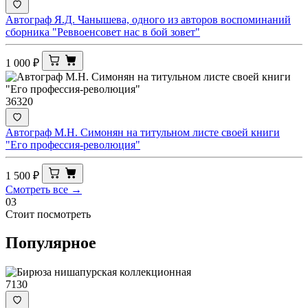
Автограф Я.Д. Чанышева, одного из авторов воспоминаний
сборника "Реввоенсовет нас в бой зовет"
1 000
₽
36320
Автограф М.Н. Симонян на титульном листе своей книги
"Его профессия-революция"
1 500
₽
Смотреть все →
03
Стоит посмотреть
Популярное
7130