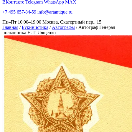
ВКонтакте
Telegram
WhatsApp
MAX
+7 495 657-84-59
info@artantique.ru
Пн–Пт 10:00–19:00
Москва, Скатертный пер., 15
Главная
/
Букинистика
/
Автографы
/
Автограф Генерал-
полковника Н. Г. Лященко