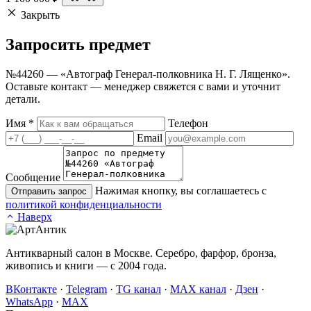
Закрыть
Запросить
предмет
№44260 — «Автограф Генерал-полковника Н. Г. Лященко».
Оставьте контакт — менеджер свяжется с вами и уточнит
детали.
Имя
*
Телефон
Email
Сообщение
Нажимая кнопку, вы соглашаетесь с
Отправить запрос
политикой конфиденциальности
Наверх
Антикварный салон в Москве. Серебро, фарфор, бронза,
живопись и книги — с 2004 года.
ВКонтакте
·
Telegram
·
TG канал
·
MAX канал
·
Дзен
·
WhatsApp
·
MAX