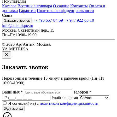
Покупателям
Каталог
Вестник антиквара
О салоне
Контакты
Оплата и
доставка
Гарантии
Политика конфиденциальности
Связь
+7 495 657-84-59
+7 977 922-63-10
Заказать звонок
info@artantique.ru
Москва, Скатертный пер., 15
Пн–Пт 10:00–19:00
© 2026 АртАнтик. Москва.
YA·METRIKA
Заказать
звонок
Перезвоним в течение 15 минут в рабочее время (Пн–Пт
10:00–19:00).
Ваше имя
*
Телефон
*
Удобное время
Я согласен(-на) с
политикой конфиденциальности
Жду звонка