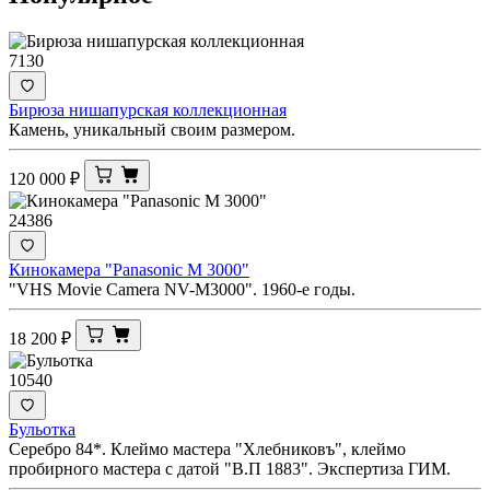
7130
Бирюза нишапурская коллекционная
Камень, уникальный своим размером.
120 000
₽
24386
Кинокамера "Panasonic M 3000"
"VHS Movie Camera NV-M3000". 1960-е годы.
18 200
₽
10540
Бульотка
Серебро 84*. Клеймо мастера "Хлебниковъ", клеймо
пробирного мастера с датой "В.П 1883". Экспертиза ГИМ.