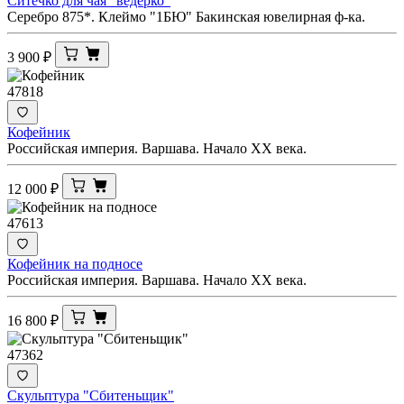
Ситечко для чая "ведёрко"
Серебро 875*. Клеймо "1БЮ" Бакинская ювелирная ф-ка.
3 900
₽
47818
Кофейник
Российская империя. Варшава. Начало XX века.
12 000
₽
47613
Кофейник на подносе
Российская империя. Варшава. Начало XX века.
16 800
₽
47362
Скульптура "Сбитеньщик"