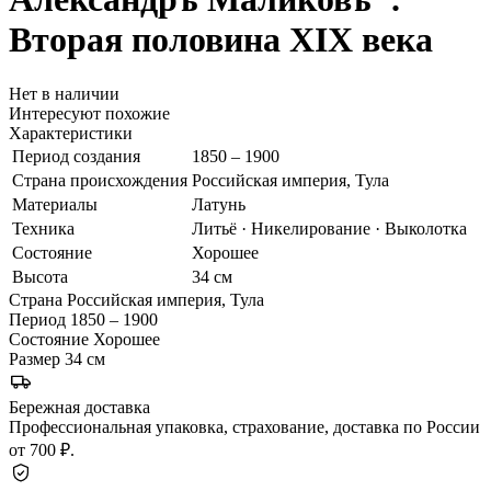
Вторая половина XIX века
Нет в наличии
Интересуют похожие
Характеристики
Период создания
1850 – 1900
Страна происхождения
Российская империя, Тула
Материалы
Латунь
Техника
Литьё · Никелирование · Выколотка
Состояние
Хорошее
Высота
34 см
Страна
Российская империя, Тула
Период
1850 – 1900
Состояние
Хорошее
Размер
34 см
Бережная доставка
Профессиональная упаковка, страхование, доставка по России
от 700 ₽.