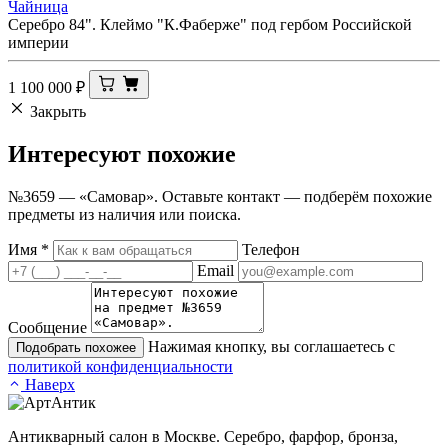
Чайница
Серебро 84". Клеймо "К.Фаберже" под гербом Российской
империи
1 100 000
₽
Закрыть
Интересуют
похожие
№3659 — «Самовар». Оставьте контакт — подберём похожие
предметы из наличия или поиска.
Имя
*
Телефон
Email
Сообщение
Нажимая кнопку, вы соглашаетесь с
Подобрать похожее
политикой конфиденциальности
Наверх
Антикварный салон в Москве. Серебро, фарфор, бронза,