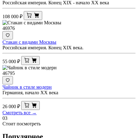
Российская империя. Конец XIX - начало ХХ века
108 000
₽
46976
Стакан с видами Москвы
Российская империя. Конец XIX века.
55 000
₽
46795
Чайник в стиле модерн
Германия, начало XX века
26 000
₽
Смотреть все →
03
Стоит посмотреть
Популярное