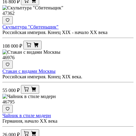
16 800
₽
47362
Скульптура "Сбитеньщик"
Российская империя. Конец XIX - начало ХХ века
108 000
₽
46976
Стакан с видами Москвы
Российская империя. Конец XIX века.
55 000
₽
46795
Чайник в стиле модерн
Германия, начало XX века
26 000
₽