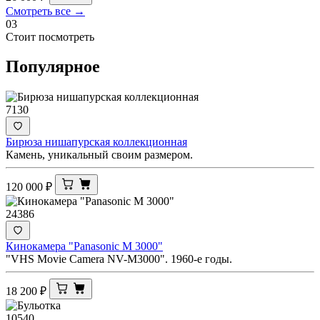
Смотреть все →
03
Стоит посмотреть
Популярное
7130
Бирюза нишапурская коллекционная
Камень, уникальный своим размером.
120 000
₽
24386
Кинокамера "Panasonic M 3000"
"VHS Movie Camera NV-M3000". 1960-е годы.
18 200
₽
10540