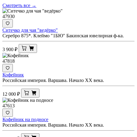
Смотреть все →
47930
Ситечко для чая "ведёрко"
Серебро 875*. Клеймо "1БЮ" Бакинская ювелирная ф-ка.
3 900
₽
47818
Кофейник
Российская империя. Варшава. Начало XX века.
12 000
₽
47613
Кофейник на подносе
Российская империя. Варшава. Начало XX века.