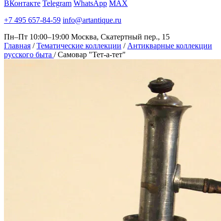
ВКонтакте
Telegram
WhatsApp
MAX
+7 495 657-84-59
info@artantique.ru
Пн–Пт 10:00–19:00
Москва, Скатертный пер., 15
Главная
/
Тематические коллекции
/
Антикварные коллекции
русского быта
/
Самовар "Тет-а-тет"