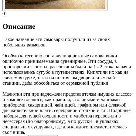
01
Описание
Такое название эти самовары получили из-за своих
небольших размеров.
Особую категорию составляли дорожные самоварчики,
ошибочно принимаемые за сувенирные. Эти сосуды, в
просторечии эгоисты, рассчитаны были на 1 - 2 стакана чая и
использовались сугубо в путешествиях. Кипятили их как на
свежем воздухе, так и на постоялом дворе или ямской
станции, дабы обособиться от сермяжной публики.
Малютки эти принадлежали представителям имущих классов
и комплектовались, как правило, столовыми и чайными
приборами, сахарницей, чайницей, графином или фляжкой
для живительной влаги, серебряной стопкой и т.п. Подобные
наборы для пущей сохранности и удобства перевозили в
несессерах (по-благородному), а по-русски - в укладках,
специальных сундучках, где для каждого предмета имелась
своя ниша.