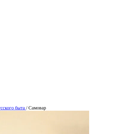
сского быта
/
Самовар