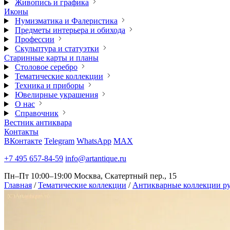
Живопись и графика
Иконы
Нумизматика и Фалеристика
Предметы интерьера и обихода
Профессии
Скульптура и статуэтки
Старинные карты и планы
Столовое серебро
Тематические коллекции
Техника и приборы
Ювелирные украшения
О нас
Справочник
Вестник антиквара
Контакты
ВКонтакте
Telegram
WhatsApp
MAX
+7 495 657-84-59
info@artantique.ru
Пн–Пт 10:00–19:00
Москва, Скатертный пер., 15
Главная
/
Тематические коллекции
/
Антикварные коллекции ру