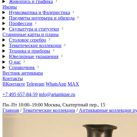
Живопись и графика
Иконы
Нумизматика и Фалеристика
Предметы интерьера и обихода
Профессии
Скульптура и статуэтки
Старинные карты и планы
Столовое серебро
Тематические коллекции
Техника и приборы
Ювелирные украшения
О нас
Справочник
Вестник антиквара
Контакты
ВКонтакте
Telegram
WhatsApp
MAX
+7 495 657-84-59
info@artantique.ru
Пн–Пт 10:00–19:00
Москва, Скатертный пер., 15
Главная
/
Тематические коллекции
/
Антикварные коллекции ру