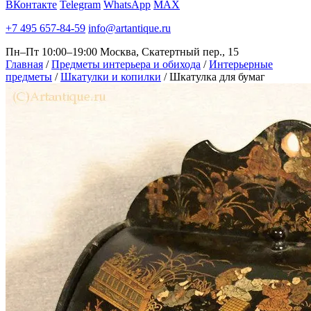
ВКонтакте
Telegram
WhatsApp
MAX
+7 495 657-84-59
info@artantique.ru
Пн–Пт 10:00–19:00
Москва, Скатертный пер., 15
Главная
/
Предметы интерьера и обихода
/
Интерьерные
предметы
/
Шкатулки и копилки
/
Шкатулка для бумаг