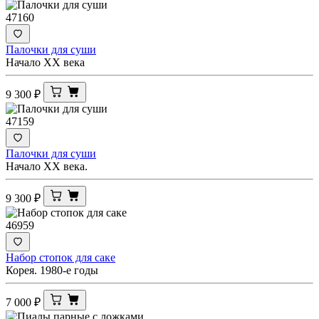
47160
Палочки для суши
Начало XX века
9 300
₽
47159
Палочки для суши
Начало XX века.
9 300
₽
46959
Набор стопок для саке
Корея. 1980-е годы
7 000
₽