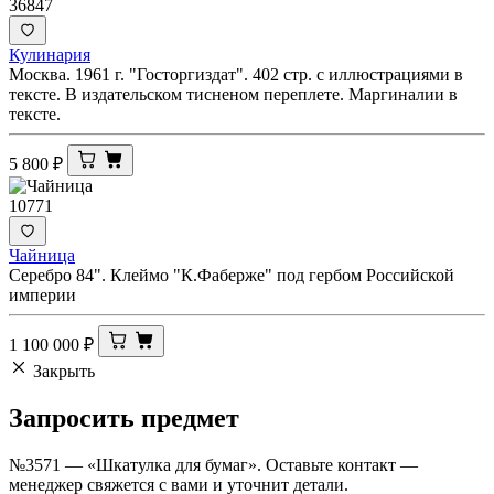
36847
Кулинария
Москва. 1961 г. "Госторгиздат". 402 стр. с иллюстрациями в
тексте. В издательском тисненом переплете. Маргиналии в
тексте.
5 800
₽
10771
Чайница
Серебро 84". Клеймо "К.Фаберже" под гербом Российской
империи
1 100 000
₽
Закрыть
Запросить
предмет
№3571 — «Шкатулка для бумаг». Оставьте контакт —
менеджер свяжется с вами и уточнит детали.