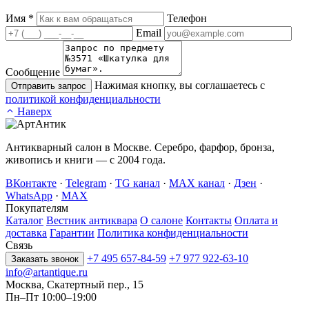
Имя
*
Телефон
Email
Сообщение
Нажимая кнопку, вы соглашаетесь с
Отправить запрос
политикой конфиденциальности
Наверх
Антикварный салон в Москве. Серебро, фарфор, бронза,
живопись и книги — с 2004 года.
ВКонтакте
·
Telegram
·
TG канал
·
MAX канал
·
Дзен
·
WhatsApp
·
MAX
Покупателям
Каталог
Вестник антиквара
О салоне
Контакты
Оплата и
доставка
Гарантии
Политика конфиденциальности
Связь
+7 495 657-84-59
+7 977 922-63-10
Заказать звонок
info@artantique.ru
Москва, Скатертный пер., 15
Пн–Пт 10:00–19:00