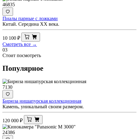
46835
Пиалы парные с ложками
Китай. Середина ХХ века.
10 100
₽
Смотреть все →
03
Стоит посмотреть
Популярное
7130
Бирюза нишапурская коллекционная
Камень, уникальный своим размером.
120 000
₽
24386