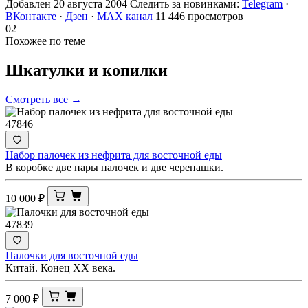
Добавлен 20 августа 2004
Следить за новинками:
Telegram
·
ВКонтакте
·
Дзен
·
MAX канал
11 446 просмотров
02
Похожее по теме
Шкатулки и
копилки
Смотреть все →
47846
Набор палочек из нефрита для восточной еды
В коробке две пары палочек и две черепашки.
10 000
₽
47839
Палочки для восточной еды
Китай. Конец ХХ века.
7 000
₽