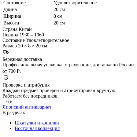
Состояние
Удовлетворительное
Длина
20 см
Ширина
8 см
Высота
20 см
Страна
Китай
Период
1930 – 1960
Состояние
Удовлетворительное
Размер
20 × 8 × 20 см
Бережная доставка
Профессиональная упаковка, страхование, доставка по России
от 700 ₽.
Проверка и атрибуция
Каждый предмет проверен и атрибутирован вручную.
Работаем без посредников.
Тэги
Японский антиквариат
В разделах
Шкатулки и копилки
Восточная коллекция