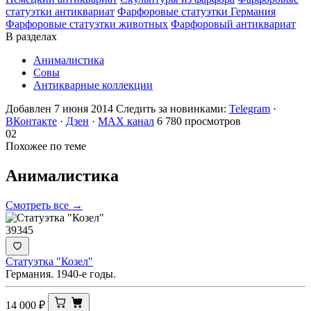
статуэтки антиквариат
Фарфоровые статуэтки Германия
Фарфоровые статуэтки животных
Фарфоровый антиквариат
В разделах
Анималистика
Совы
Антикварные коллекции
Добавлен 7 июня 2014
Следить за новинками:
Telegram
·
ВКонтакте
·
Дзен
·
MAX канал
6 780 просмотров
02
Похожее по теме
Анималистика
Смотреть все →
39345
Статуэтка "Козел"
Германия. 1940-е годы.
14 000
₽