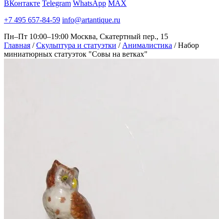
ВКонтакте
Telegram
WhatsApp
MAX
+7 495 657-84-59
info@artantique.ru
Пн–Пт 10:00–19:00
Москва, Скатертный пер., 15
Главная
/
Скульптура и статуэтки
/
Анималистика
/
Набор
миниатюрных статуэток "Совы на ветках"