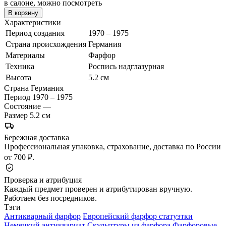
в салоне, можно посмотреть
В корзину
Характеристики
Период создания
1970 – 1975
Страна происхождения
Германия
Материалы
Фарфор
Техника
Роспись надглазурная
Высота
5.2 см
Страна
Германия
Период
1970 – 1975
Состояние
—
Размер
5.2 см
Бережная доставка
Профессиональная упаковка, страхование, доставка по России
от 700 ₽.
Проверка и атрибуция
Каждый предмет проверен и атрибутирован вручную.
Работаем без посредников.
Тэги
Антикварный фарфор
Европейский фарфор статуэтки
Немецкий антиквариат
Скульптуры из фарфора
Фарфоровые