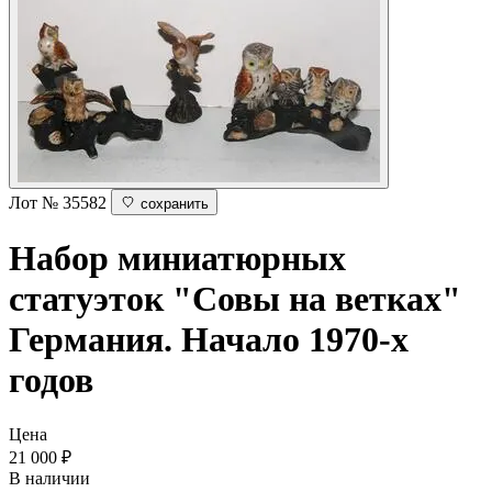
Лот № 35582
сохранить
Набор миниатюрных
статуэток "Совы на ветках"
Германия. Начало 1970-х
годов
Цена
21 000
₽
В наличии