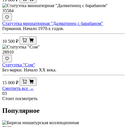
35584
Статуэтка миниатюрная "Далматинец с барабаном"
Германия. Начало 1970-х годов.
10 500
₽
28910
Статуэтка "Сом"
Без марки. Начало ХХ века.
15 000
₽
Смотреть все →
03
Стоит посмотреть
Популярное