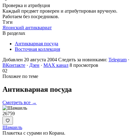
Проверка и атрибуция
Каждый предмет проверен и атрибутирован вручную.
Работаем без посредников.
Тэги
Японский антиквариат
В разделах
Антикварная посуда
Восточная коллекция
Добавлен 20 августа 2004
Следить за новинками:
Telegram
·
ВКонтакте
·
Дзен
·
MAX канал
8 просмотров
02
Похожее по теме
Антикварная
посуда
Смотреть все →
26759
Шамаиль
Плакетка с сурами из Корана.