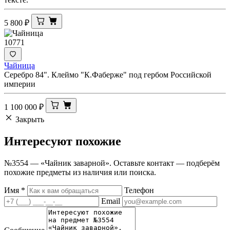
5 800
₽
10771
Чайница
Серебро 84". Клеймо "К.Фаберже" под гербом Российской
империи
1 100 000
₽
Закрыть
Интересуют
похожие
№3554 — «Чайник заварной». Оставьте контакт — подберём
похожие предметы из наличия или поиска.
Имя
*
Телефон
Email