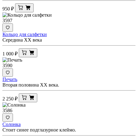
950
₽
3597
Кольцо для салфетки
Середина ХХ века
1 000
₽
3590
Печать
Вторая половина ХХ века.
2 250
₽
3586
Солонка
Стоит синее подглазурное клеймо.