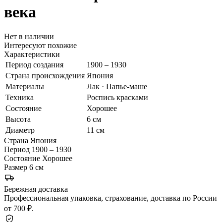
века
Нет в наличии
Интересуют похожие
Характеристики
Период создания
1900 – 1930
Страна происхождения
Япония
Материалы
Лак · Папье-маше
Техника
Роспись красками
Состояние
Хорошее
Высота
6 см
Диаметр
11 см
Страна
Япония
Период
1900 – 1930
Состояние
Хорошее
Размер
6 см
Бережная доставка
Профессиональная упаковка, страхование, доставка по России
от 700 ₽.