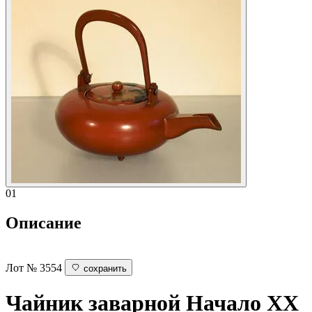
01
Описание
Лот № 3554
сохранить
Чайник заварной
Начало ХХ