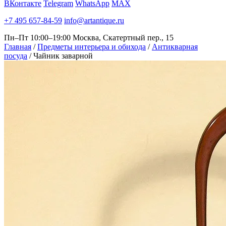
ВКонтакте
Telegram
WhatsApp
MAX
+7 495 657-84-59
info@artantique.ru
Пн–Пт 10:00–19:00
Москва, Скатертный пер., 15
Главная
/
Предметы интерьера и обихода
/
Антикварная
посуда
/
Чайник заварной