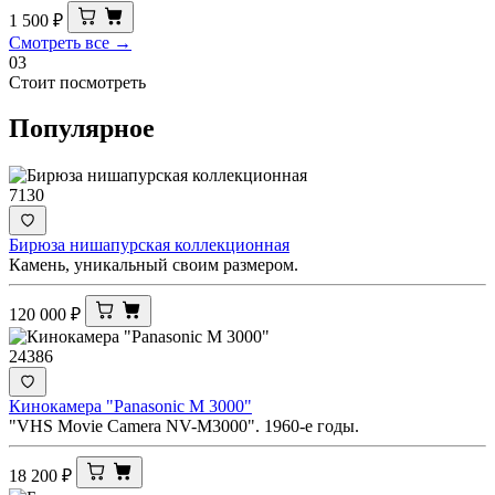
1 500
₽
Смотреть все →
03
Стоит посмотреть
Популярное
7130
Бирюза нишапурская коллекционная
Камень, уникальный своим размером.
120 000
₽
24386
Кинокамера "Panasonic M 3000"
"VHS Movie Camera NV-M3000". 1960-е годы.
18 200
₽