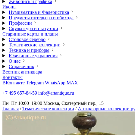
Живопись и графика
Иконы
Нумизматика и Фалеристика
Предметы интерьера и обихода
Профессии
Скульптура и статуэтки
Старинные карты и планы
Столовое серебро
Тематические коллекции
Техника и приборы
Ювелирные украшения
О нас
Справочник
Вестник антиквара
Контакты
ВКонтакте
Telegram
WhatsApp
MAX
+7 495 657-84-59
info@artantique.ru
Пн–Пт 10:00–19:00
Москва, Скатертный пер., 15
Главная
/
Тематические коллекции
/
Антикварные коллекции ру