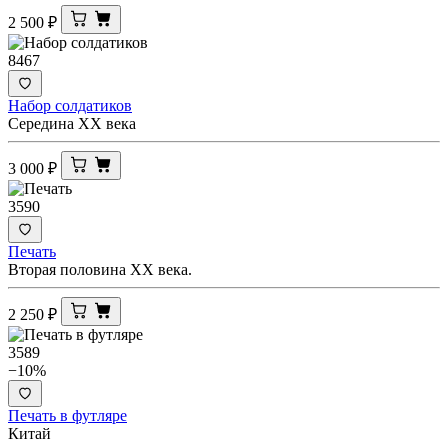
2 500
₽
8467
Набор солдатиков
Середина XX века
3 000
₽
3590
Печать
Вторая половина ХХ века.
2 250
₽
3589
−10%
Печать в футляре
Китай