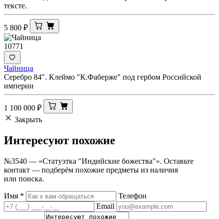
тексте.
5 800
₽
10771
Чайница
Серебро 84". Клеймо "К.Фаберже" под гербом Российской
империи
1 100 000
₽
Закрыть
Интересуют
похожие
№3540 — «Статуэтка "Индийские божества"». Оставьте
контакт — подберём похожие предметы из наличия
или поиска.
Имя
*
Телефон
Email