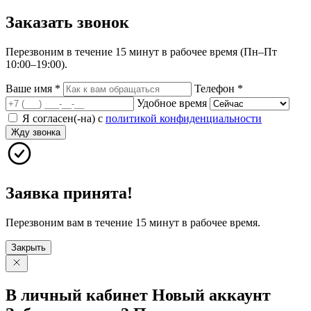
Заказать
звонок
Перезвоним в течение 15 минут в рабочее время (Пн–Пт
10:00–19:00).
Ваше имя
*
Телефон
*
Удобное время
Я согласен(-на) с
политикой конфиденциальности
Жду звонка
Заявка принята!
Перезвоним вам в течение 15 минут в рабочее время.
Закрыть
В личный
кабинет
Новый
аккаунт