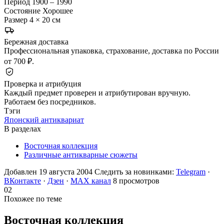
Период
1900 – 1990
Состояние
Хорошее
Размер
4 × 20 см
Бережная доставка
Профессиональная упаковка, страхование, доставка по России
от 700 ₽.
Проверка и атрибуция
Каждый предмет проверен и атрибутирован вручную.
Работаем без посредников.
Тэги
Японский антиквариат
В разделах
Восточная коллекция
Различные антикварные сюжеты
Добавлен 19 августа 2004
Следить за новинками:
Telegram
·
ВКонтакте
·
Дзен
·
MAX канал
8 просмотров
02
Похожее по теме
Восточная
коллекция