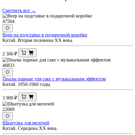
Смотреть все →
47564
Веер на подставке в подарочной коробке
Китай. Вторая половина ХХ века.
2 300
₽
46833
Пиалы парные для саке с музыкальным эффектом
Китай. 1950-1960 годы.
3 900
₽
22069
Шкатулка для мелочей
Китай. Середина XX века.