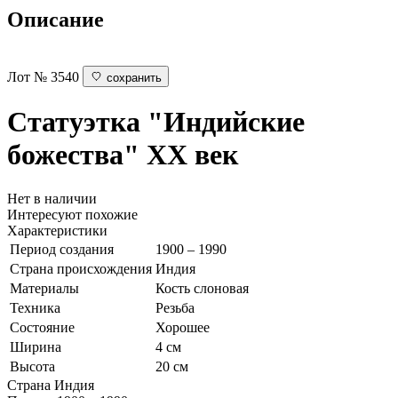
Описание
Лот № 3540
сохранить
Статуэтка "Индийские
божества"
ХХ век
Нет в наличии
Интересуют похожие
Характеристики
Период создания
1900 – 1990
Страна происхождения
Индия
Материалы
Кость слоновая
Техника
Резьба
Состояние
Хорошее
Ширина
4 см
Высота
20 см
Страна
Индия