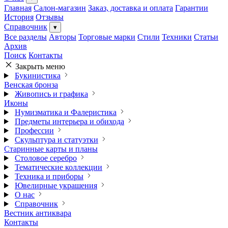
Главная
Салон-магазин
Заказ, доставка и оплата
Гарантии
История
Отзывы
Справочник
▾
Все разделы
Авторы
Торговые марки
Стили
Техники
Статьи
Архив
Поиск
Контакты
Закрыть меню
Букинистика
Венская бронза
Живопись и графика
Иконы
Нумизматика и Фалеристика
Предметы интерьера и обихода
Профессии
Скульптура и статуэтки
Старинные карты и планы
Столовое серебро
Тематические коллекции
Техника и приборы
Ювелирные украшения
О нас
Справочник
Вестник антиквара
Контакты