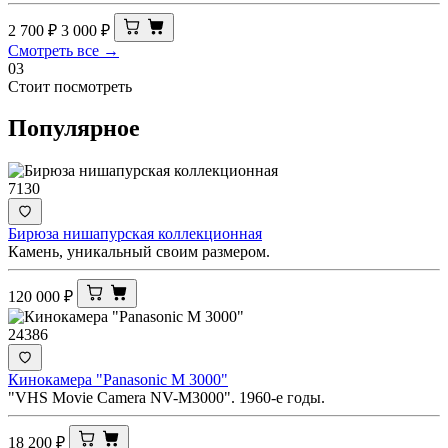
2 700
₽
3 000
₽
Смотреть все →
03
Стоит посмотреть
Популярное
7130
Бирюза нишапурская коллекционная
Камень, уникальный своим размером.
120 000
₽
24386
Кинокамера "Panasonic M 3000"
"VHS Movie Camera NV-M3000". 1960-е годы.
18 200
₽