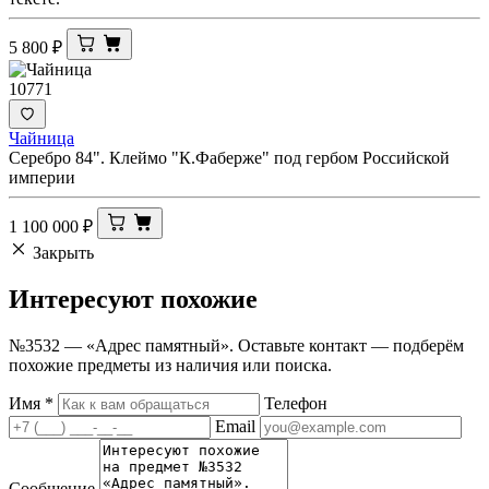
5 800
₽
10771
Чайница
Серебро 84". Клеймо "К.Фаберже" под гербом Российской
империи
1 100 000
₽
Закрыть
Интересуют
похожие
№3532 — «Адрес памятный». Оставьте контакт — подберём
похожие предметы из наличия или поиска.
Имя
*
Телефон
Email
Сообщение