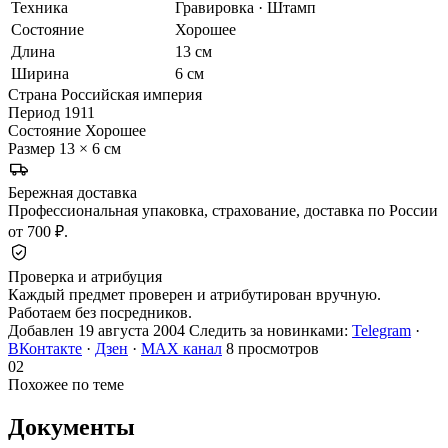
Техника
Гравировка · Штамп
Состояние
Хорошее
Длина
13 см
Ширина
6 см
Страна
Российская империя
Период
1911
Состояние
Хорошее
Размер
13 × 6 см
Бережная доставка
Профессиональная упаковка, страхование, доставка по России
от 700 ₽.
Проверка и атрибуция
Каждый предмет проверен и атрибутирован вручную.
Работаем без посредников.
Добавлен 19 августа 2004
Следить за новинками:
Telegram
·
ВКонтакте
·
Дзен
·
MAX канал
8 просмотров
02
Похожее по теме
Документы