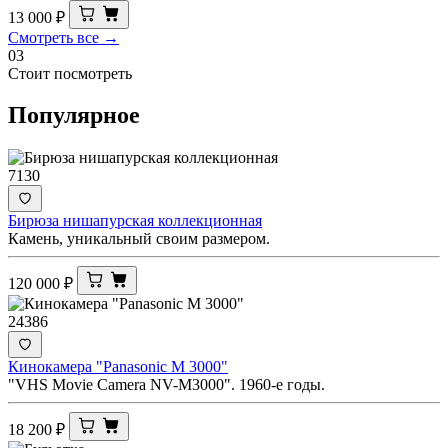
13 000
₽
Смотреть все →
03
Стоит посмотреть
Популярное
7130
Бирюза нишапурская коллекционная
Камень, уникальный своим размером.
120 000
₽
24386
Кинокамера "Panasonic M 3000"
"VHS Movie Camera NV-M3000". 1960-е годы.
18 200
₽