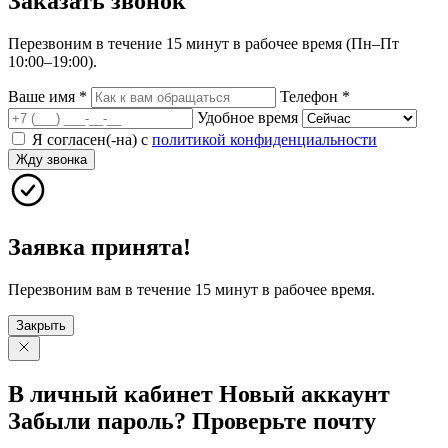
Заказать
звонок
Перезвоним в течение 15 минут в рабочее время (Пн–Пт
10:00–19:00).
Ваше имя
*
Телефон
*
Удобное время
Я согласен(-на) с
политикой конфиденциальности
Жду звонка
Заявка принята!
Перезвоним вам в течение 15 минут в рабочее время.
Закрыть
В личный
кабинет
Новый
аккаунт
Забыли
пароль?
Проверьте
почту