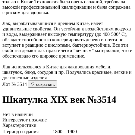
только в Китае.Технология была очень сложной, требовала
высокой профессиональной квалификации и была сопряжена
с риском для здоровья.
Лак, вырабатывавшийся в древнем Китае, имеет
удивительные свойства. Он устойчив к воздействиям воздуха
и воды, выдерживает высокую температуру (до 400-500° C),
обладает способностью консервировать дерево и почти не
вступает в реакцию с кислотами, бактериоустойчив. Все эти
свойства делают лак практически “вечным” материалом, что и
обеспечивало его широкое применение.
Лак использовался в Китае для лакирования мебели,
шкатулок, блюд, сосудов и пр. Получались красивые, легкие и
долговечные изделия.
Лот № 3514
сохранить
Шкатулка
XIX век
№3514
Нет в наличии
Интересуют похожие
Характеристики
Период создания
1800 – 1900