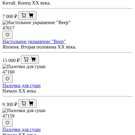
Китай. Конец ХХ века.
7 000
₽
47617
Настольное украшение "Веер"
Япония. Вторая половина ХХ века.
15 000
₽
47160
Палочки для суши
Начало XX века
9 300
₽
47159
Палочки для суши
Начало XX века.