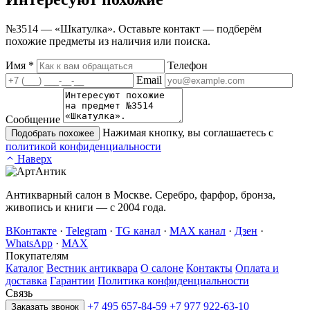
№3514 — «Шкатулка». Оставьте контакт — подберём
похожие предметы из наличия или поиска.
Имя
*
Телефон
Email
Сообщение
Нажимая кнопку, вы соглашаетесь с
Подобрать похожее
политикой конфиденциальности
Наверх
Антикварный салон в Москве. Серебро, фарфор, бронза,
живопись и книги — с 2004 года.
ВКонтакте
·
Telegram
·
TG канал
·
MAX канал
·
Дзен
·
WhatsApp
·
MAX
Покупателям
Каталог
Вестник антиквара
О салоне
Контакты
Оплата и
доставка
Гарантии
Политика конфиденциальности
Связь
+7 495 657-84-59
+7 977 922-63-10
Заказать звонок