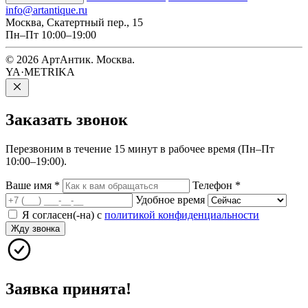
info@artantique.ru
Москва, Скатертный пер., 15
Пн–Пт 10:00–19:00
© 2026 АртАнтик. Москва.
YA·METRIKA
Заказать
звонок
Перезвоним в течение 15 минут в рабочее время (Пн–Пт
10:00–19:00).
Ваше имя
*
Телефон
*
Удобное время
Я согласен(-на) с
политикой конфиденциальности
Жду звонка
Заявка принята!