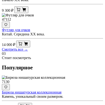
9 300
₽
47112
Футляр для очков
Китай. Середина ХХ века.
14 000
₽
Смотреть все →
03
Стоит посмотреть
Популярное
7130
Бирюза нишапурская коллекционная
Камень, уникальный своим размером.