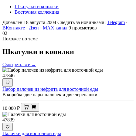
Шкатулки и копилки
Восточная коллекция
Добавлен 18 августа 2004
Следить за новинками:
Telegram
·
ВКонтакте
·
Дзен
·
MAX канал
9 просмотров
02
Похожее по теме
Шкатулки и
копилки
Смотреть все →
47846
Набор палочек из нефрита для восточной еды
В коробке две пары палочек и две черепашки.
10 000
₽
47839
Палочки для восточной еды