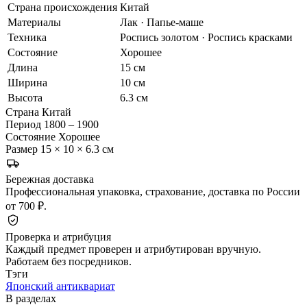
Страна происхождения
Китай
Материалы
Лак · Папье-маше
Техника
Роспись золотом · Роспись красками
Состояние
Хорошее
Длина
15 см
Ширина
10 см
Высота
6.3 см
Страна
Китай
Период
1800 – 1900
Состояние
Хорошее
Размер
15 × 10 × 6.3 см
Бережная доставка
Профессиональная упаковка, страхование, доставка по России
от 700 ₽.
Проверка и атрибуция
Каждый предмет проверен и атрибутирован вручную.
Работаем без посредников.
Тэги
Японский антиквариат
В разделах