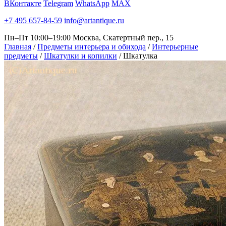
ВКонтакте
Telegram
WhatsApp
MAX
+7 495 657-84-59
info@artantique.ru
Пн–Пт 10:00–19:00
Москва, Скатертный пер., 15
Главная
/
Предметы интерьера и обихода
/
Интерьерные
предметы
/
Шкатулки и копилки
/
Шкатулка