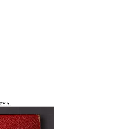
EY A.