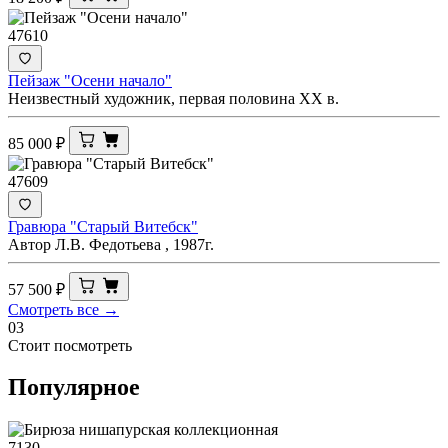
47610
Пейзаж "Осени начало"
Неизвестный художник, первая половина ХХ в.
85 000
₽
47609
Гравюра "Старый Витебск"
Автор Л.В. Федотьева , 1987г.
57 500
₽
Смотреть все →
03
Стоит посмотреть
Популярное
7130