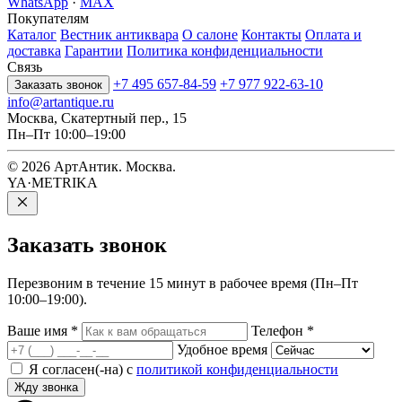
WhatsApp
·
MAX
Покупателям
Каталог
Вестник антиквара
О салоне
Контакты
Оплата и
доставка
Гарантии
Политика конфиденциальности
Связь
+7 495 657-84-59
+7 977 922-63-10
Заказать звонок
info@artantique.ru
Москва, Скатертный пер., 15
Пн–Пт 10:00–19:00
© 2026 АртАнтик. Москва.
YA·METRIKA
Заказать
звонок
Перезвоним в течение 15 минут в рабочее время (Пн–Пт
10:00–19:00).
Ваше имя
*
Телефон
*
Удобное время
Я согласен(-на) с
политикой конфиденциальности
Жду звонка