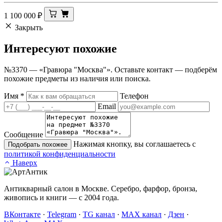
1 100 000
₽
Закрыть
Интересуют
похожие
№3370 — «Гравюра "Москва"». Оставьте контакт — подберём
похожие предметы из наличия или поиска.
Имя
*
Телефон
Email
Сообщение
Нажимая кнопку, вы соглашаетесь с
Подобрать похожее
политикой конфиденциальности
Наверх
Антикварный салон в Москве. Серебро, фарфор, бронза,
живопись и книги — с 2004 года.
ВКонтакте
·
Telegram
·
TG канал
·
MAX канал
·
Дзен
·