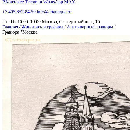
ВКонтакте
Telegram
WhatsApp
MAX
+7 495 657-84-59
info@artantique.ru
Пн–Пт 10:00–19:00
Москва, Скатертный пер., 15
Главная
/
Живопись и графика
/
Антикварные гравюры
/
Гравюра "Москва"