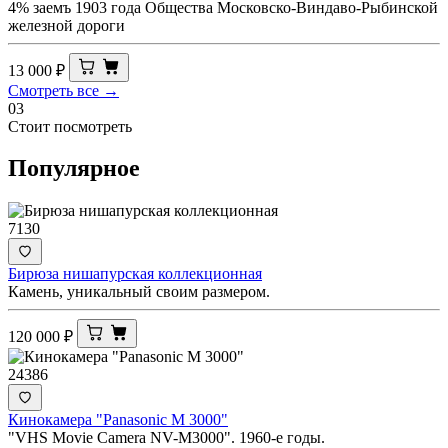
4% заемъ 1903 года Общества Московско-Виндаво-Рыбинской
железной дороги
13 000
₽
Смотреть все →
03
Стоит посмотреть
Популярное
7130
Бирюза нишапурская коллекционная
Камень, уникальный своим размером.
120 000
₽
24386
Кинокамера "Panasonic M 3000"
"VHS Movie Camera NV-M3000". 1960-е годы.