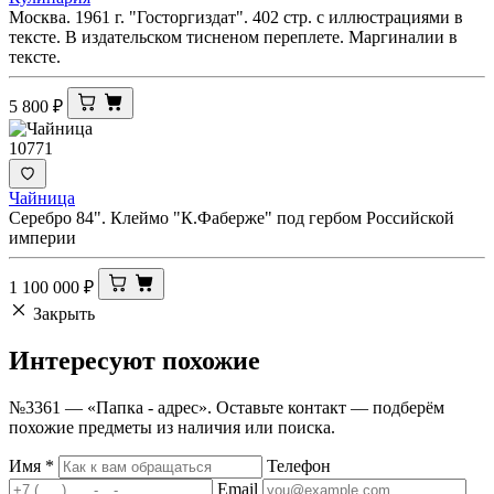
Москва. 1961 г. "Госторгиздат". 402 стр. с иллюстрациями в
тексте. В издательском тисненом переплете. Маргиналии в
тексте.
5 800
₽
10771
Чайница
Серебро 84". Клеймо "К.Фаберже" под гербом Российской
империи
1 100 000
₽
Закрыть
Интересуют
похожие
№3361 — «Папка - адрес». Оставьте контакт — подберём
похожие предметы из наличия или поиска.
Имя
*
Телефон
Email