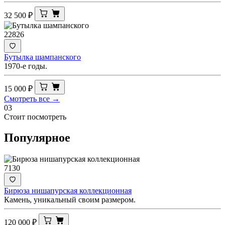
32 500
₽
22826
Бутылка шампанского
1970-е годы.
15 000
₽
Смотреть все →
03
Стоит посмотреть
Популярное
7130
Бирюза нишапурская коллекционная
Камень, уникальный своим размером.
120 000
₽