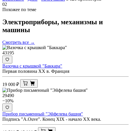
02
Похожее по теме
Электроприборы, механизмы и
машины
Смотреть все →
43195
Вазочка с крышкой "Баккара"
Первая половина XX в. Франция
19 000
₽
29490
−10%
Прибор письменный "Эйфелева башня"
Подпись "A.Ouve". Конец XIX - начало ХХ века.