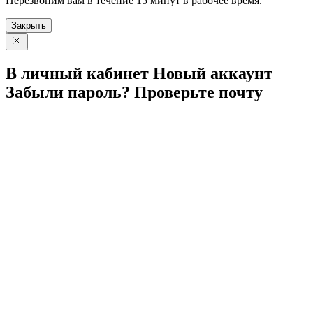
Перезвоним вам в течение 15 минут в рабочее время.
Закрыть
В личный
кабинет
Новый
аккаунт
Забыли
пароль?
Проверьте
почту