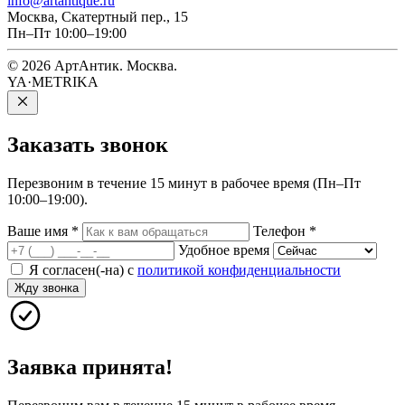
info@artantique.ru
Москва, Скатертный пер., 15
Пн–Пт 10:00–19:00
© 2026 АртАнтик. Москва.
YA·METRIKA
Заказать
звонок
Перезвоним в течение 15 минут в рабочее время (Пн–Пт
10:00–19:00).
Ваше имя
*
Телефон
*
Удобное время
Я согласен(-на) с
политикой конфиденциальности
Жду звонка
Заявка принята!