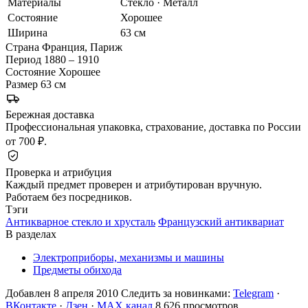
Материалы
Стекло · Металл
Состояние
Хорошее
Ширина
63 см
Страна
Франция, Париж
Период
1880 – 1910
Состояние
Хорошее
Размер
63 см
Бережная доставка
Профессиональная упаковка, страхование, доставка по России
от 700 ₽.
Проверка и атрибуция
Каждый предмет проверен и атрибутирован вручную.
Работаем без посредников.
Тэги
Антикварное стекло и хрусталь
Французский антиквариат
В разделах
Электроприборы, механизмы и машины
Предметы обихода
Добавлен 8 апреля 2010
Следить за новинками:
Telegram
·
ВКонтакте
·
Дзен
·
MAX канал
8 626 просмотров