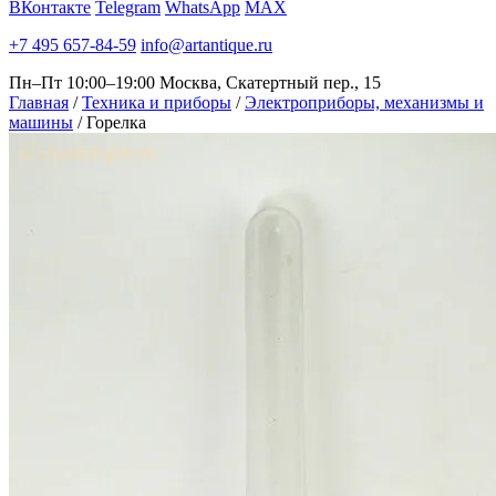
ВКонтакте
Telegram
WhatsApp
MAX
+7 495 657-84-59
info@artantique.ru
Пн–Пт 10:00–19:00
Москва, Скатертный пер., 15
Главная
/
Техника и приборы
/
Электроприборы, механизмы и
машины
/
Горелка