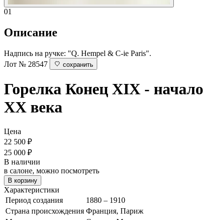
01
Описание
Надпись на ручке: "Q. Hempel & C-ie Paris".
Лот № 28547
сохранить
Горелка
Конец XIX - начало
ХХ века
Цена
22 500
₽
25 000 ₽
В наличии
в салоне, можно посмотреть
В корзину
Характеристики
Период создания
1880 – 1910
Страна происхождения
Франция, Париж