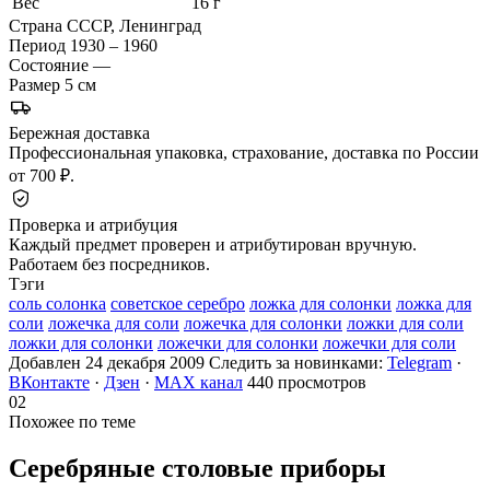
Вес
16 г
Страна
СССР, Ленинград
Период
1930 – 1960
Состояние
—
Размер
5 см
Бережная доставка
Профессиональная упаковка, страхование, доставка по России
от 700 ₽.
Проверка и атрибуция
Каждый предмет проверен и атрибутирован вручную.
Работаем без посредников.
Тэги
соль солонка
советское серебро
ложка для солонки
ложка для
соли
ложечка для соли
ложечка для солонки
ложки для соли
ложки для солонки
ложечки для солонки
ложечки для соли
Добавлен 24 декабря 2009
Следить за новинками:
Telegram
·
ВКонтакте
·
Дзен
·
MAX канал
440 просмотров
02
Похожее по теме
Серебряные столовые
приборы