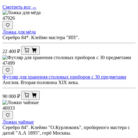
Смотреть все →
47926
Ложка для мёда
Серебро 84*. Клеймо мастера "ИП".
22 400
₽
47499
Футляр для хранения столовых приборов с 30 предметами
Англия. Вторая половина XIX века.
90 000
₽
46933
Ложки чайные
Серебро 84". Клеймо "О.Курлюковъ", пробирного мастера с
датой "А.А 1895", герб Москвы.