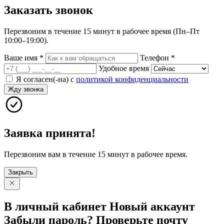
Заказать
звонок
Перезвоним в течение 15 минут в рабочее время (Пн–Пт
10:00–19:00).
Ваше имя
*
Телефон
*
Удобное время
Я согласен(-на) с
политикой конфиденциальности
Жду звонка
Заявка принята!
Перезвоним вам в течение 15 минут в рабочее время.
Закрыть
В личный
кабинет
Новый
аккаунт
Забыли
пароль?
Проверьте
почту