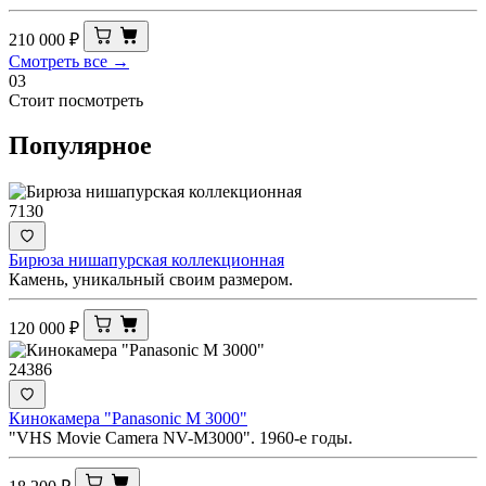
210 000
₽
Смотреть все →
03
Стоит посмотреть
Популярное
7130
Бирюза нишапурская коллекционная
Камень, уникальный своим размером.
120 000
₽
24386
Кинокамера "Panasonic M 3000"
"VHS Movie Camera NV-M3000". 1960-е годы.