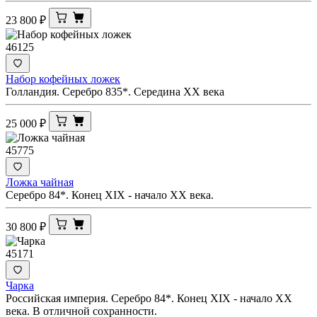
23 800
₽
46125
Набор кофейных ложек
Голландия. Серебро 835*. Середина ХХ века
25 000
₽
45775
Ложка чайная
Серебро 84*. Конец ХIХ - начало ХХ века.
30 800
₽
45171
Чарка
Российская империя. Серебро 84*. Конец XIX - начало ХХ
века. В отличной сохранности.