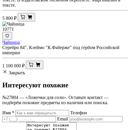
тексте.
5 800
₽
10771
Чайница
Серебро 84". Клеймо "К.Фаберже" под гербом Российской
империи
1 100 000
₽
Закрыть
Интересуют
похожие
№27804 — «Ложечки для соли». Оставьте контакт —
подберём похожие предметы из наличия или поиска.
Имя
*
Телефон
Email