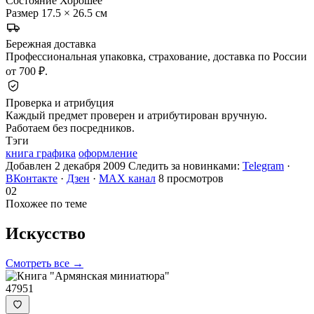
Состояние
Хорошее
Размер
17.5 × 26.5 см
Бережная доставка
Профессиональная упаковка, страхование, доставка по России
от 700 ₽.
Проверка и атрибуция
Каждый предмет проверен и атрибутирован вручную.
Работаем без посредников.
Тэги
книга графика
оформление
Добавлен 2 декабря 2009
Следить за новинками:
Telegram
·
ВКонтакте
·
Дзен
·
MAX канал
8 просмотров
02
Похожее по теме
Искусство
Смотреть все →
47951