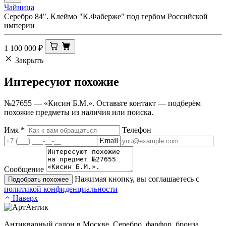
Чайница
Серебро 84". Клеймо "К.Фаберже" под гербом Российской
империи
1 100 000
₽
Закрыть
Интересуют
похожие
№27655 — «Кисин Б.М.». Оставьте контакт — подберём
похожие предметы из наличия или поиска.
Имя
*
Телефон
Email
Сообщение
Нажимая кнопку, вы соглашаетесь с
Подобрать похожее
политикой конфиденциальности
Наверх
Антикварный салон в Москве. Серебро, фарфор, бронза,