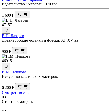
Издательство "Аврора" 1970 год
1 600
₽
47157
В.Н. Лазарев
Древнерусские мозаики и фрески. XI–XV вв.
900
₽
46915
И.М. Пешкова
Искусство каслинских мастеров.
6 200
₽
Смотреть все →
03
Стоит посмотреть