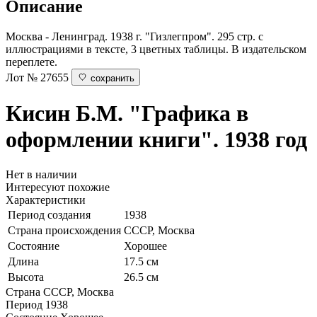
Описание
Москва - Ленинград. 1938 г. "Гизлегпром". 295 стр. с
иллюстрациями в тексте, 3 цветных таблицы. В издательском
переплете.
Лот № 27655
сохранить
Кисин Б.М.
"Графика в
оформлении книги". 1938 год
Нет в наличии
Интересуют похожие
Характеристики
Период создания
1938
Страна происхождения
СССР, Москва
Состояние
Хорошее
Длина
17.5 см
Высота
26.5 см
Страна
СССР, Москва
Период
1938