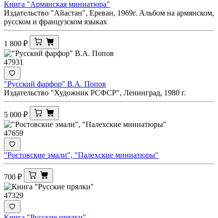
Книга "Армянская миниатюра"
Издательство "Айастан", Ереван, 1969г. Альбом на армянском,
русском и французском языках
1 800
₽
47931
"Русский фарфор" В.А. Попов
Издательство "Художник РСФСР", Ленинград, 1980 г.
5 000
₽
47659
"Ростовские эмали", "Палехские миниатюры"
700
₽
47329
Книга "Русские прялки"