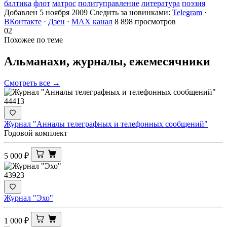
балтика
флот
матрос
политуправление
литература
поэзия
Добавлен 5 ноября 2009
Следить за новинками:
Telegram
·
ВКонтакте
·
Дзен
·
MAX канал
8 898 просмотров
02
Похожее по теме
Альманахи, журналы,
ежемесячники
Смотреть все →
44413
Журнал "Анналы телеграфных и телефонных сообщений"
Годовой комплект
5 000
₽
43923
Журнал "Эхо"
1 000
₽