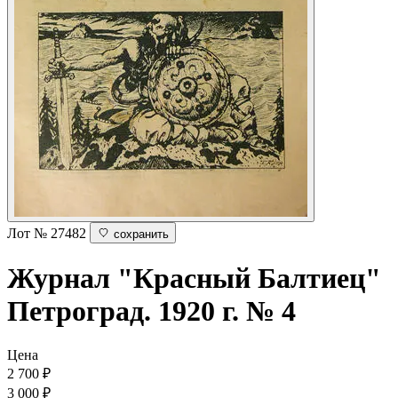
Лот № 27482
сохранить
Журнал "Красный Балтиец"
Петроград. 1920 г. № 4
Цена
2 700
₽
3 000 ₽