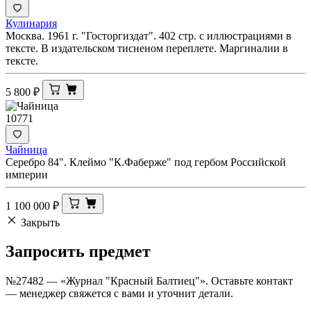
Кулинария
Москва. 1961 г. "Госторгиздат". 402 стр. с иллюстрациями в
тексте. В издательском тисненом переплете. Маргиналии в
тексте.
5 800
₽
10771
Чайница
Серебро 84". Клеймо "К.Фаберже" под гербом Российской
империи
1 100 000
₽
Закрыть
Запросить
предмет
№27482 — «Журнал "Красный Балтиец"». Оставьте контакт
— менеджер свяжется с вами и уточнит детали.