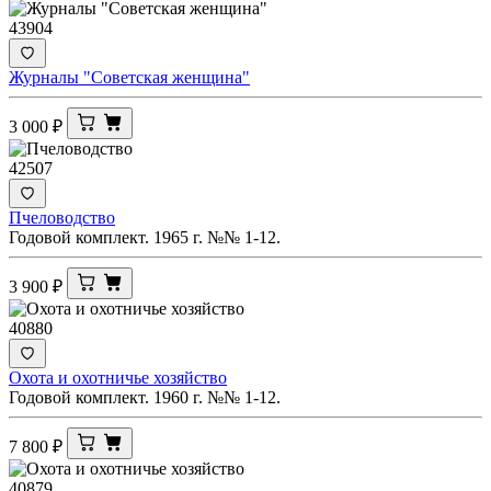
43904
Журналы "Советская женщина"
3 000
₽
42507
Пчеловодство
Годовой комплект. 1965 г. №№ 1-12.
3 900
₽
40880
Охота и охотничье хозяйство
Годовой комплект. 1960 г. №№ 1-12.
7 800
₽
40879