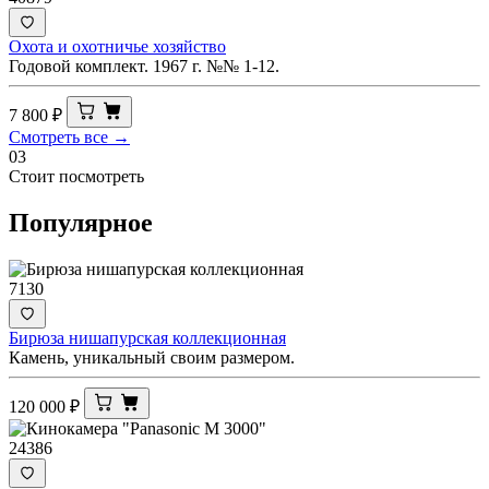
Охота и охотничье хозяйство
Годовой комплект. 1967 г. №№ 1-12.
7 800
₽
Смотреть все →
03
Стоит посмотреть
Популярное
7130
Бирюза нишапурская коллекционная
Камень, уникальный своим размером.
120 000
₽
24386