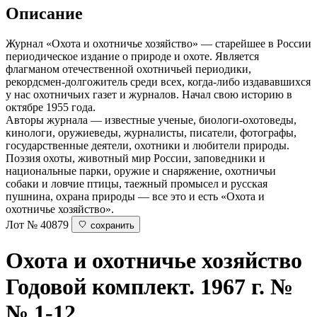
Описание
Журнал «Охота и охотничье хозяйство» — старейшее в России
периодическое издание о природе и охоте. Является
флагманом отечественной охотничьей периодики,
рекордсмен-долгожитель среди всех, когда-либо издававшихся
у нас охотничьих газет и журналов. Начал свою историю в
октябре 1955 года.
Авторы журнала — известные ученые, биологи-охотоведы,
кинологи, оружиеведы, журналисты, писатели, фотографы,
государственные деятели, охотники и любители природы.
Поэзия охоты, животный мир России, заповедники и
национальные парки, оружие и снаряжение, охотничьи
собаки и ловчие птицы, таежный промысел и русская
пушнина, охрана природы — все это и есть «Охота и
охотничье хозяйство».
Лот № 40879
сохранить
Охота и охотничье хозяйство
Годовой комплект. 1967 г. №
№ 1-12