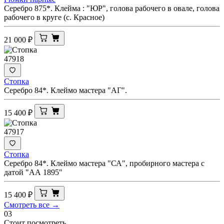
Серебро 875*. Клейма : "ЮР", голова рабочего в овале, голова
рабочего в круге (с. Красное)
21 000
₽
47918
Стопка
Серебро 84*. Клеймо мастера "АГ".
15 400
₽
47917
Стопка
Серебро 84*. Клеймо мастера "СА", пробирного мастера с
датой "АА 1895"
15 400
₽
Смотреть все →
03
Стоит посмотреть