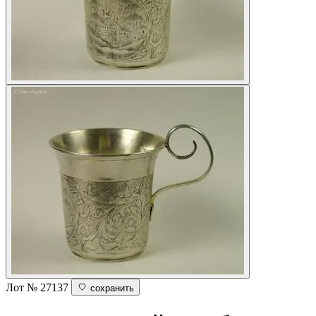
Лот № 27137
сохранить