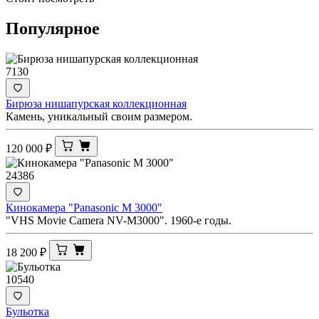
Популярное
7130
Бирюза нишапурская коллекционная
Камень, уникальный своим размером.
120 000
₽
24386
Кинокамера "Panasonic M 3000"
"VHS Movie Camera NV-M3000". 1960-е годы.
18 200
₽
10540
Бульотка