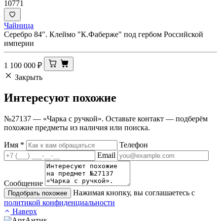
10771
Чайница
Серебро 84". Клеймо "К.Фаберже" под гербом Российской
империи
1 100 000
₽
Закрыть
Интересуют
похожие
№27137 — «Чарка с ручкой». Оставьте контакт — подберём
похожие предметы из наличия или поиска.
Имя
*
Телефон
Email
Сообщение
Нажимая кнопку, вы соглашаетесь с
Подобрать похожее
политикой конфиденциальности
Наверх