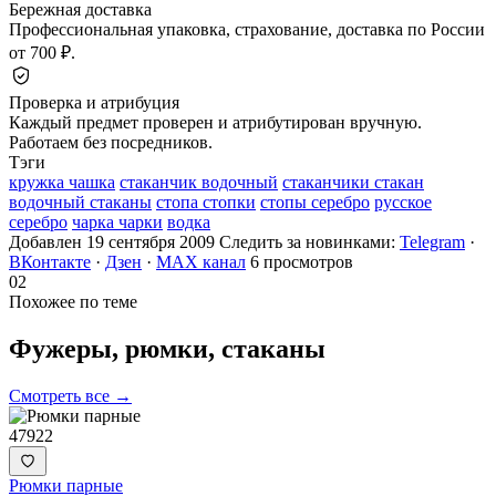
Бережная доставка
Профессиональная упаковка, страхование, доставка по России
от 700 ₽.
Проверка и атрибуция
Каждый предмет проверен и атрибутирован вручную.
Работаем без посредников.
Тэги
кружка чашка
стаканчик водочный
стаканчики стакан
водочный стаканы
стопа стопки
стопы серебро
русское
серебро
чарка чарки
водка
Добавлен 19 сентября 2009
Следить за новинками:
Telegram
·
ВКонтакте
·
Дзен
·
MAX канал
6 просмотров
02
Похожее по теме
Фужеры, рюмки,
стаканы
Смотреть все →
47922
Рюмки парные