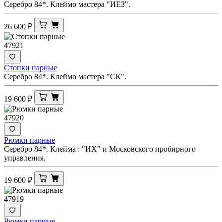
Серебро 84*. Клеймо мастера "ИЕЗ".
26 600
₽
47921
Стопки парные
Серебро 84*. Клеймо мастера "СК".
19 600
₽
47920
Рюмки парные
Серебро 84*. Клейма : "ИХ" и Московского пробирного
управления.
19 600
₽
47919
Рюмки парные