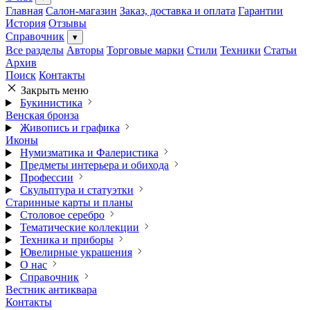
Главная
Салон-магазин
Заказ, доставка и оплата
Гарантии
История
Отзывы
Справочник
▾
Все разделы
Авторы
Торговые марки
Стили
Техники
Статьи
Архив
Поиск
Контакты
Закрыть меню
Букинистика
Венская бронза
Живопись и графика
Иконы
Нумизматика и Фалеристика
Предметы интерьера и обихода
Профессии
Скульптура и статуэтки
Старинные карты и планы
Столовое серебро
Тематические коллекции
Техника и приборы
Ювелирные украшения
О нас
Справочник
Вестник антиквара
Контакты