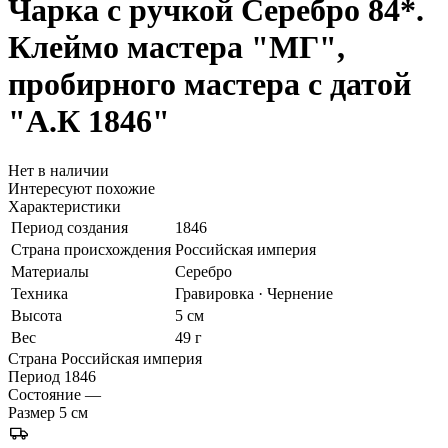
Чарка с ручкой
Серебро 84*.
Клеймо мастера "МГ",
пробирного мастера с датой
"А.К 1846"
Нет в наличии
Интересуют похожие
Характеристики
Период создания
1846
Страна происхождения
Российская империя
Материалы
Серебро
Техника
Гравировка · Чернение
Высота
5 см
Вес
49 г
Страна
Российская империя
Период
1846
Состояние
—
Размер
5 см