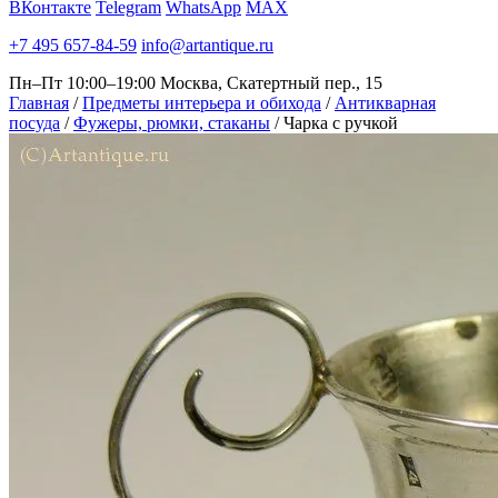
ВКонтакте
Telegram
WhatsApp
MAX
+7 495 657-84-59
info@artantique.ru
Пн–Пт 10:00–19:00
Москва, Скатертный пер., 15
Главная
/
Предметы интерьера и обихода
/
Антикварная
посуда
/
Фужеры, рюмки, стаканы
/
Чарка с ручкой