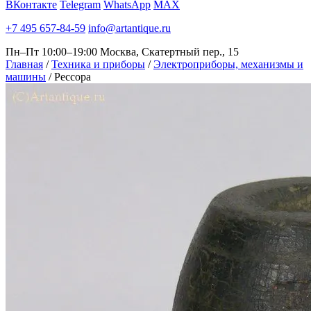
ВКонтакте
Telegram
WhatsApp
MAX
+7 495 657-84-59
info@artantique.ru
Пн–Пт 10:00–19:00
Москва, Скатертный пер., 15
Главная
/
Техника и приборы
/
Электроприборы, механизмы и
машины
/
Рессора