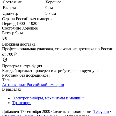
Состояние
Хорошее
Высота
9 см
Диаметр
5.7 см
Страна
Российская империя
Период
1900 – 1920
Состояние
Хорошее
Размер
9 см
Бережная доставка
Профессиональная упаковка, страхование, доставка по России
от 700 ₽.
Проверка и атрибуция
Каждый предмет проверен и атрибутирован вручную.
Работаем без посредников.
Тэги
Антиквариат Российской империи
В разделах
Электроприборы, механизмы и машины
Транспорт
Добавлен 17 сентября 2009
Следить за новинками:
Telegram
·