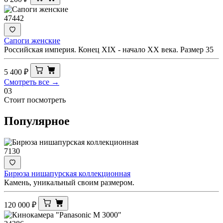
47442
Сапоги женские
Российская империя. Конец XIX - начало ХХ века. Размер 35
5 400
₽
Смотреть все →
03
Стоит посмотреть
Популярное
7130
Бирюза нишапурская коллекционная
Камень, уникальный своим размером.
120 000
₽