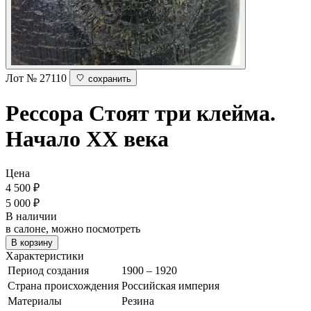
Лот № 27110
сохранить
Рессора
Стоят три клейма.
Начало ХХ века
Цена
4 500
₽
5 000 ₽
В наличии
в салоне, можно посмотреть
В корзину
Характеристики
Период создания
1900 – 1920
Страна происхождения
Российская империя
Материалы
Резина