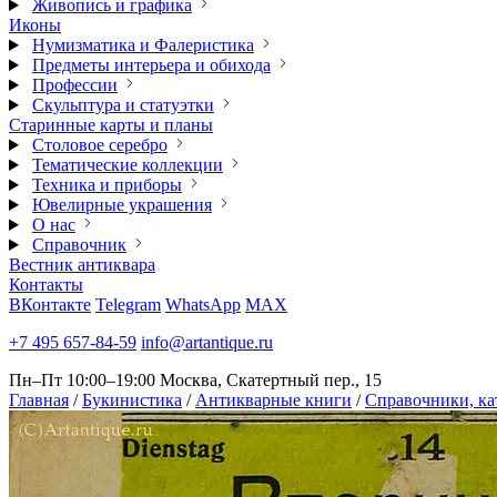
Живопись и графика
Иконы
Нумизматика и Фалеристика
Предметы интерьера и обихода
Профессии
Скульптура и статуэтки
Старинные карты и планы
Столовое серебро
Тематические коллекции
Техника и приборы
Ювелирные украшения
О нас
Справочник
Вестник антиквара
Контакты
ВКонтакте
Telegram
WhatsApp
MAX
+7 495 657-84-59
info@artantique.ru
Пн–Пт 10:00–19:00
Москва, Скатертный пер., 15
Главная
/
Букинистика
/
Антикварные книги
/
Справочники, ка