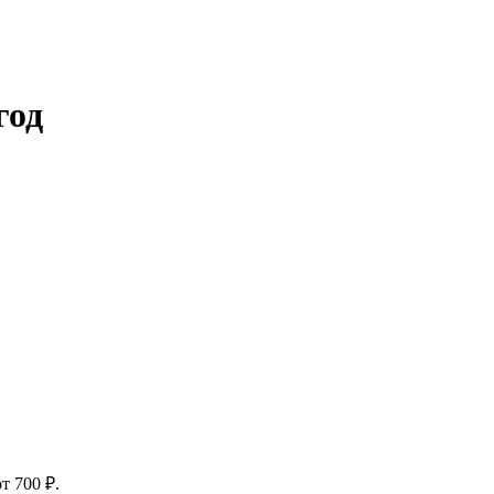
год
т 700 ₽.