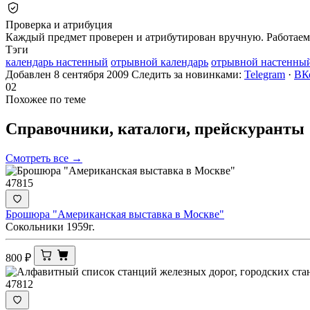
Проверка и атрибуция
Каждый предмет проверен и атрибутирован вручную. Работаем 
Тэги
календарь настенный
отрывной календарь
отрывной настенны
Добавлен 8 сентября 2009
Следить за новинками:
Telegram
·
ВК
02
Похожее по теме
Справочники, каталоги,
прейскуранты
Смотреть все →
47815
Брошюра "Американская выставка в Москве"
Сокольники 1959г.
800
₽
47812