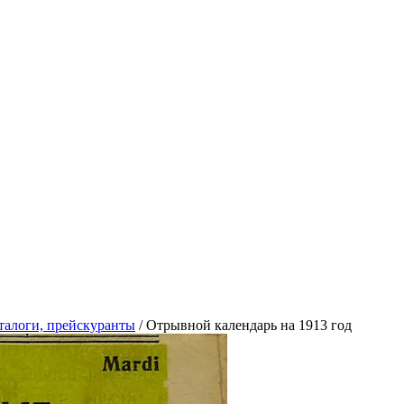
талоги, прейскуранты
/
Отрывной календарь на 1913 год