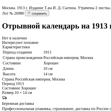
Москва. 1913 г. Издание Т-ва И. Д. Сытина. Утрачены 2 листка.
Лот № 26980
сохранить
Отрывной календарь на 1913 
Нет в наличии
Интересуют похожие
Характеристики
Период создания
1913
Страна происхождения
Российская империя, Москва
Состояние
Хорошее
Длина
10 см
Высота
14 см
Страна
Российская империя, Москва
Период
1913
Состояние
Хорошее
Размер
10 × 14 см
Бережная доставка
Профессиональная упаковка, страхование, доставка по России о