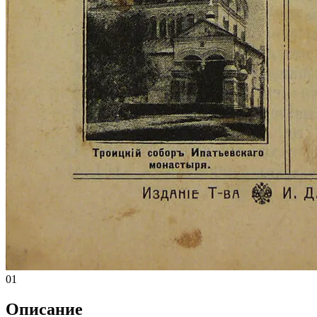
01
Описание