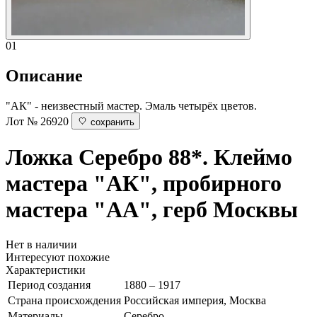
01
Описание
"АК" - неизвестный мастер. Эмаль четырёх цветов.
Лот № 26920
сохранить
Ложка
Серебро 88*. Клеймо
мастера "АК", пробирного
мастера "АА", герб Москвы
Нет в наличии
Интересуют похожие
Характеристики
Период создания
1880 – 1917
Страна происхождения
Российская империя, Москва
Материалы
Серебро