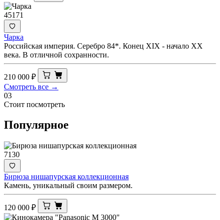
45171
Чарка
Российская империя. Серебро 84*. Конец XIX - начало ХХ
века. В отличной сохранности.
210 000
₽
Смотреть все →
03
Стоит посмотреть
Популярное
7130
Бирюза нишапурская коллекционная
Камень, уникальный своим размером.
120 000
₽