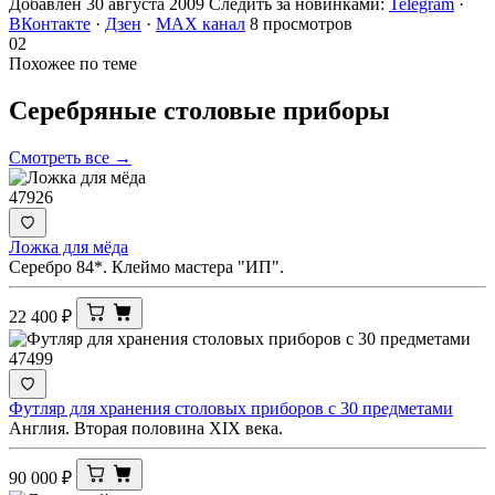
Добавлен 30 августа 2009
Следить за новинками:
Telegram
·
ВКонтакте
·
Дзен
·
MAX канал
8 просмотров
02
Похожее по теме
Серебряные столовые
приборы
Смотреть все →
47926
Ложка для мёда
Серебро 84*. Клеймо мастера "ИП".
22 400
₽
47499
Футляр для хранения столовых приборов с 30 предметами
Англия. Вторая половина XIX века.
90 000
₽