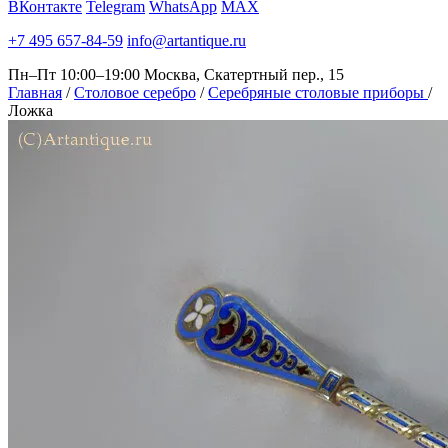
ВКонтакте
Telegram
WhatsApp
MAX
+7 495 657-84-59
info@artantique.ru
Пн–Пт 10:00–19:00
Москва, Скатертный пер., 15
Главная
/
Столовое серебро
/
Серебряные столовые приборы
/
Ложка