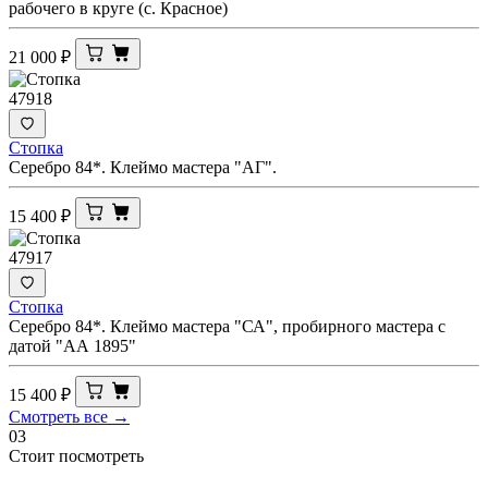
рабочего в круге (с. Красное)
21 000
₽
47918
Стопка
Серебро 84*. Клеймо мастера "АГ".
15 400
₽
47917
Стопка
Серебро 84*. Клеймо мастера "СА", пробирного мастера с
датой "АА 1895"
15 400
₽
Смотреть все →
03
Стоит посмотреть