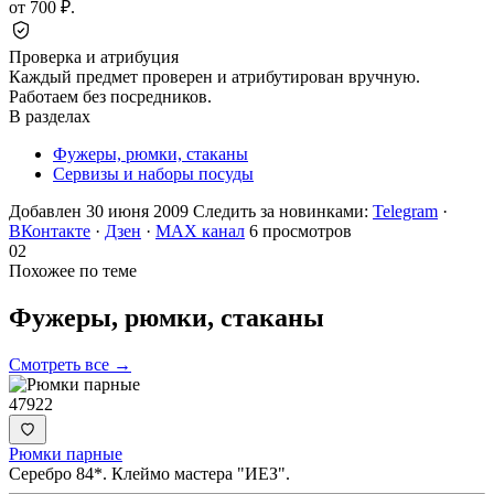
от 700 ₽.
Проверка и атрибуция
Каждый предмет проверен и атрибутирован вручную.
Работаем без посредников.
В разделах
Фужеры, рюмки, стаканы
Сервизы и наборы посуды
Добавлен 30 июня 2009
Следить за новинками:
Telegram
·
ВКонтакте
·
Дзен
·
MAX канал
6 просмотров
02
Похожее по теме
Фужеры, рюмки,
стаканы
Смотреть все →
47922
Рюмки парные
Серебро 84*. Клеймо мастера "ИЕЗ".