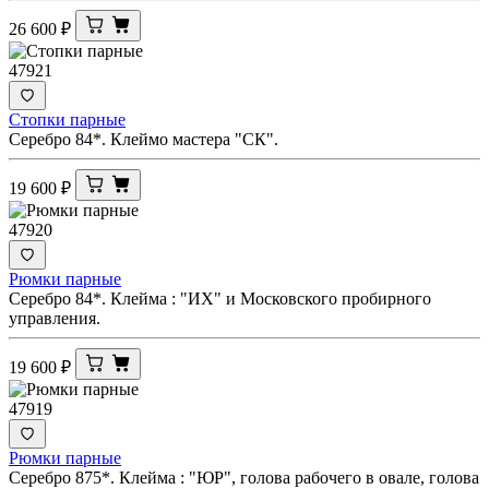
26 600
₽
47921
Стопки парные
Серебро 84*. Клеймо мастера "СК".
19 600
₽
47920
Рюмки парные
Серебро 84*. Клейма : "ИХ" и Московского пробирного
управления.
19 600
₽
47919
Рюмки парные
Серебро 875*. Клейма : "ЮР", голова рабочего в овале, голова