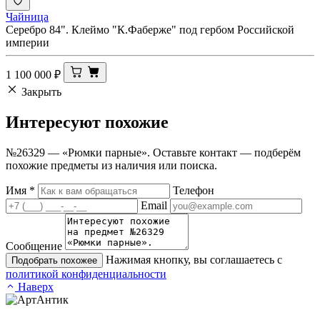
Чайница
Серебро 84". Клеймо "К.Фаберже" под гербом Российской
империи
1 100 000
₽
Закрыть
Интересуют
похожие
№26329 — «Рюмки парные». Оставьте контакт — подберём
похожие предметы из наличия или поиска.
Имя
*
Телефон
Email
Сообщение
Нажимая кнопку, вы соглашаетесь с
Подобрать похожее
политикой конфиденциальности
Наверх