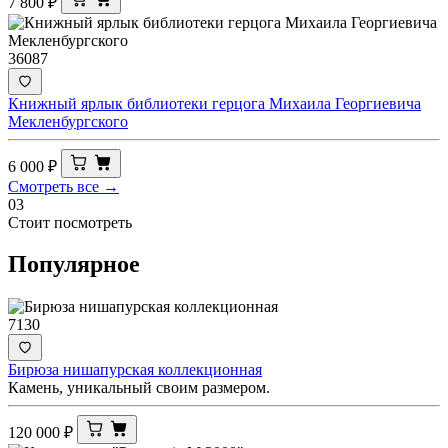
7 800
₽
36087
Книжный ярлык библиотеки герцога Михаила Георгиевича
Мекленбургского
6 000
₽
Смотреть все →
03
Стоит посмотреть
Популярное
7130
Бирюза нишапурская коллекционная
Камень, уникальный своим размером.
120 000
₽