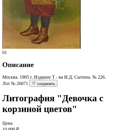
01
Описание
Москва. 1905 г. Издание Т - ва И.Д. Сытина. № 226.
Лот № 26071
сохранить
Литография "Девочка с
корзиной цветов"
Цена
10 000
₽