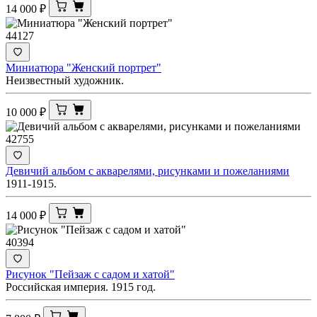
14 000
₽
44127
Миниатюра "Женский портрет"
Неизвестный художник.
10 000
₽
42755
Девичий альбом с акварелями, рисунками и пожеланиями
1911-1915.
14 000
₽
40394
Рисунок "Пейзаж с садом и хатой"
Российская империя. 1915 год.