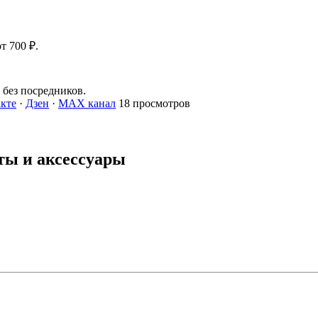
т 700 ₽.
без посредников.
кте
·
Дзен
·
MAX канал
18 просмотров
ты и
аксессуары