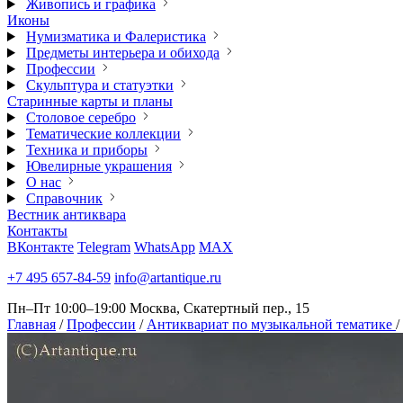
Живопись и графика
Иконы
Нумизматика и Фалеристика
Предметы интерьера и обихода
Профессии
Скульптура и статуэтки
Старинные карты и планы
Столовое серебро
Тематические коллекции
Техника и приборы
Ювелирные украшения
О нас
Справочник
Вестник антиквара
Контакты
ВКонтакте
Telegram
WhatsApp
MAX
+7 495 657-84-59
info@artantique.ru
Пн–Пт 10:00–19:00
Москва, Скатертный пер., 15
Главная
/
Профессии
/
Антиквариат по музыкальной тематике
/