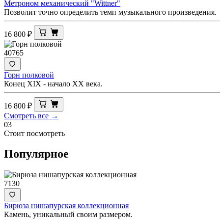
Метроном механический "Wittner"
Позволит точно определить темп музыкального произведения.
16 800
₽
40765
Горн полковой
Конец XIX - начало ХХ века.
16 800
₽
Смотреть все →
03
Стоит посмотреть
Популярное
7130
Бирюза нишапурская коллекционная
Камень, уникальный своим размером.