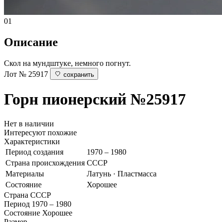
01
Описание
Скол на мундштуке, немного погнут.
Лот № 25917
сохранить
Горн пионерский
№25917
Нет в наличии
Интересуют похожие
Характеристики
Период создания
1970 – 1980
Страна происхождения
СССР
Материалы
Латунь · Пластмасса
Состояние
Хорошее
Страна
СССР
Период
1970 – 1980
Состояние
Хорошее
Размер
—