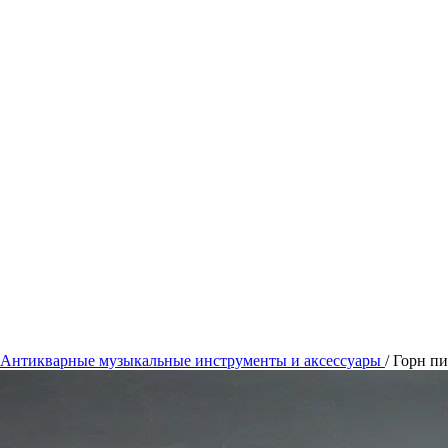
Антикварные музыкальные инструменты и аксессуары
/
Горн п