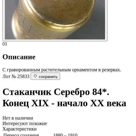
01
Описание
С гравированным растительным орнаментом в резервах.
Лот № 25833
сохранить
Стаканчик
Серебро 84*.
Конец XIX - начало ХХ века
Нет в наличии
Интересуют похожие
Характеристики
Период создания
1880 – 1910