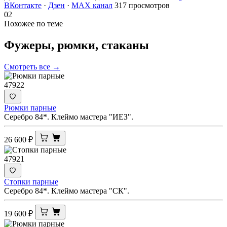
ВКонтакте
·
Дзен
·
MAX канал
317 просмотров
02
Похожее по теме
Фужеры, рюмки,
стаканы
Смотреть все →
47922
Рюмки парные
Серебро 84*. Клеймо мастера "ИЕЗ".
26 600
₽
47921
Стопки парные
Серебро 84*. Клеймо мастера "СК".
19 600
₽