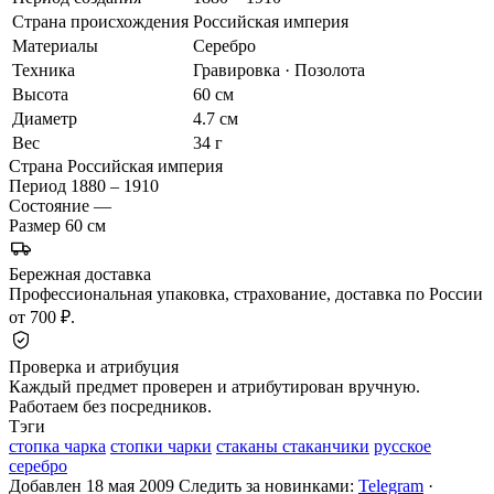
Страна происхождения
Российская империя
Материалы
Серебро
Техника
Гравировка · Позолота
Высота
60 см
Диаметр
4.7 см
Вес
34 г
Страна
Российская империя
Период
1880 – 1910
Состояние
—
Размер
60 см
Бережная доставка
Профессиональная упаковка, страхование, доставка по России
от 700 ₽.
Проверка и атрибуция
Каждый предмет проверен и атрибутирован вручную.
Работаем без посредников.
Тэги
стопка чарка
стопки чарки
стаканы стаканчики
русское
серебро
Добавлен 18 мая 2009
Следить за новинками:
Telegram
·